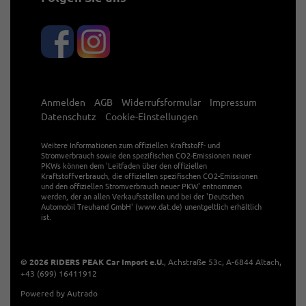
Anmelden
AGB
Widerrufsformular
Impressum
Datenschutz
Cookie-Einstellungen
Weitere Informationen zum offiziellen Kraftstoff- und
Stromverbrauch sowie den spezifischen CO2-Emissionen neuer
PKWs können dem 'Leitfaden über den offiziellen
Kraftstoffverbrauch, die offiziellen spezifischen CO2-Emissionen
und den offiziellen Stromverbrauch neuer PKW' entnommen
werden, der an allen Verkaufsstellen und bei der 'Deutschen
Automobil Treuhand GmbH' (www.dat.de) unentgeltlich erhältlich
ist.
© 2026
RIDERS PEAK Car Import e.U.
,
Achstraße 53c
,
A-6844
Altach,
+43 (699) 16411912
Powered by Autrado