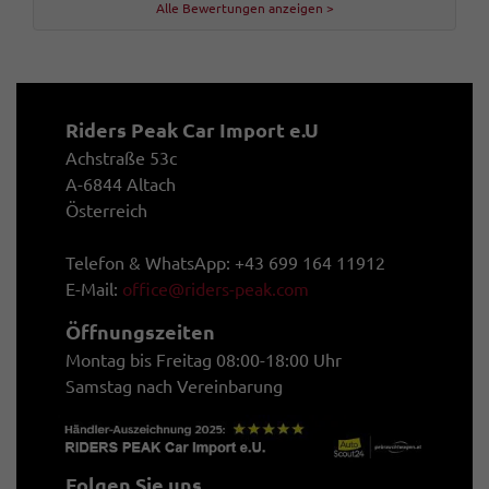
Alle Bewertungen anzeigen >
Riders Peak Car Import e.U
Achstraße 53c
A-6844 Altach
Österreich
Telefon & WhatsApp: +43 699 164 11912
E-Mail:
office@riders-peak.com
Öffnungszeiten
Montag bis Freitag 08:00-18:00 Uhr
Samstag nach Vereinbarung
Folgen Sie uns