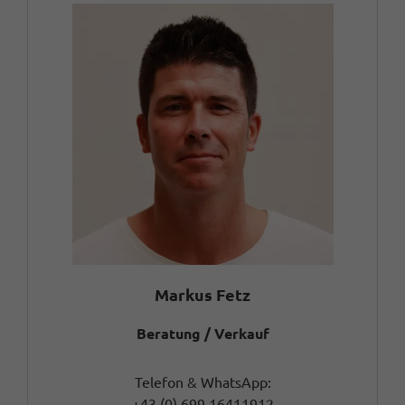
Markus Fetz
Beratung / Verkauf
Telefon & WhatsApp:
+43 (0) 699 16411912