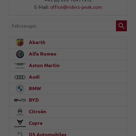
E-Mail:
office@riders-peak.com
Fahrzeugnr.
Abarth
Alfa Romeo
Aston Martin
Audi
BMW
BYD
Citroën
Cupra
DS Automobiles