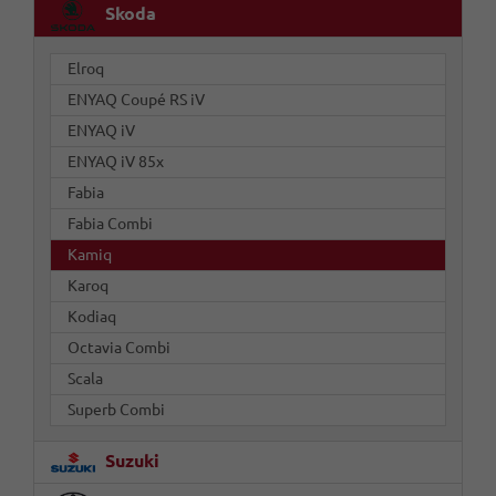
Skoda
Elroq
ENYAQ Coupé RS iV
ENYAQ iV
ENYAQ iV 85x
Fabia
Fabia Combi
Kamiq
Karoq
Kodiaq
Octavia Combi
Scala
Superb Combi
Suzuki