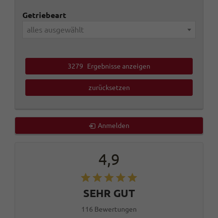
Getriebeart
alles ausgewählt
3279
Ergebnisse anzeigen
zurücksetzen
Anmelden
4,9
SEHR GUT
116 Bewertungen