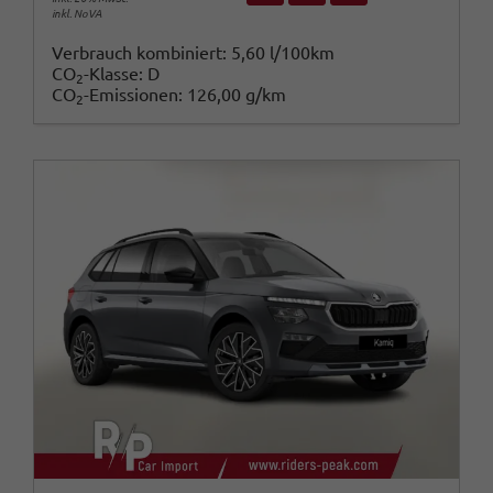
inkl. NoVA
Verbrauch kombiniert:
5,60 l/100km
CO
-Klasse:
D
2
CO
-Emissionen:
126,00 g/km
2