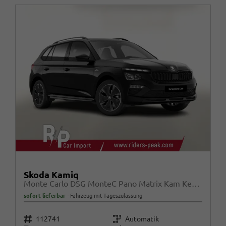
Skoda Kamiq
Monte Carlo DSG MonteC Pano Matrix Kam Kessy SHZ SunS
sofort lieferbar
Fahrzeug mit Tageszulassung
Fahrzeugnr.
Getriebe
112741
Automatik