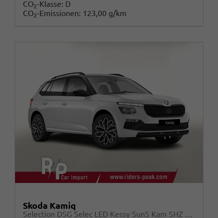
CO
-Klasse:
D
2
CO
-Emissionen:
123,00 g/km
2
Skoda Kamiq
Selection DSG Selec LED Kessy SunS Kam SHZ Temp PDC