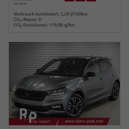
inkl. NoVA
Verbrauch kombiniert:
5,20 l/100km
CO
-Klasse:
D
2
CO
-Emissionen:
119,00 g/km
2