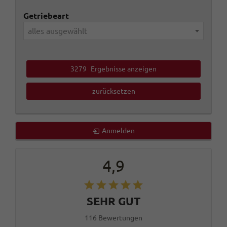
Getriebeart
alles ausgewählt
3279
Ergebnisse anzeigen
zurücksetzen
Anmelden
4,9
SEHR GUT
116 Bewertungen