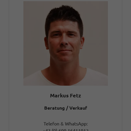
Markus Fetz
Beratung / Verkauf
Telefon & WhatsApp:
+43 (0) 699 16411912