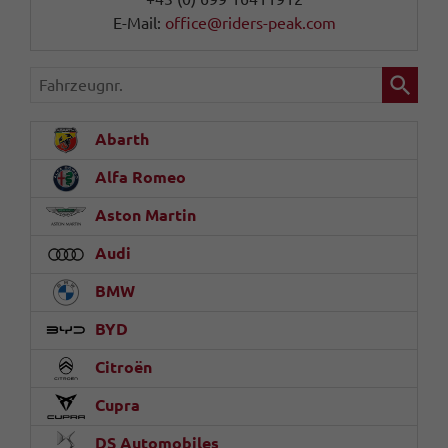
E-Mail:
office@riders-peak.com
Fahrzeugnr.
Abarth
Alfa Romeo
Aston Martin
Audi
BMW
BYD
Citroën
Cupra
DS Automobiles