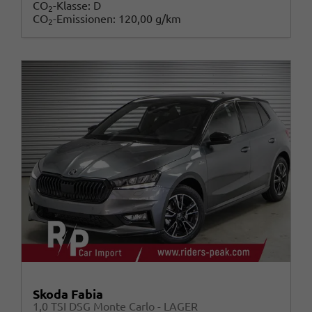
CO
-Klasse:
D
2
CO
-Emissionen:
120,00 g/km
2
Skoda Fabia
1,0 TSI DSG Monte Carlo - LAGER