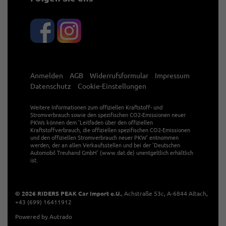
Anmelden
AGB
Widerrufsformular
Impressum
Datenschutz
Cookie-Einstellungen
Weitere Informationen zum offiziellen Kraftstoff- und
Stromverbrauch sowie den spezifischen CO2-Emissionen neuer
PKWs können dem 'Leitfaden über den offiziellen
Kraftstoffverbrauch, die offiziellen spezifischen CO2-Emissionen
und den offiziellen Stromverbrauch neuer PKW' entnommen
werden, der an allen Verkaufsstellen und bei der 'Deutschen
Automobil Treuhand GmbH' (www.dat.de) unentgeltlich erhältlich
ist.
© 2026
RIDERS PEAK Car Import e.U.
,
Achstraße 53c
,
A-6844
Altach,
+43 (699) 16411912
Powered by Autrado