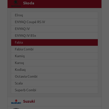
Skoda
Elroq
ENYAQ Coupé RS iV
ENYAQ iV
ENYAQ iV 85x
Fabia
Fabia Combi
Kamiq
Karoq
Kodiaq
Octavia Combi
Scala
Superb Combi
Suzuki