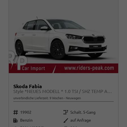
Skoda Fabia
Style *NEUES MODELL * 1.0 TSI / SHZ TEMP AppleCarPlay
unverbindliche Lieferzeit:
9 Wochen
Neuwagen
Fahrzeugnr.
Getriebe
19902
Schalt. 5-Gang
Kraftstoff
Außenfarbe
Benzin
auf Anfrage