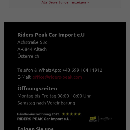
Alle Bewertungen anzeigen >
Riders Peak Car Import e.U
Achstraße 53c
A-6844 Altach
Österreich
Telefon & WhatsApp: +43 699 164 11912
E-Mail:
office@riders-peak.com
Öffnungszeiten
Montag bis Freitag 08:00-18:00 Uhr
Samstag nach Vereinbarung
Folgen Sie uns