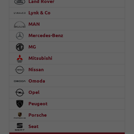
Land Rover
Lynk & Co
MAN
Mercedes-Benz
MG
Mitsubishi
Nissan
Omoda
Opel
Peugeot
Porsche
Seat