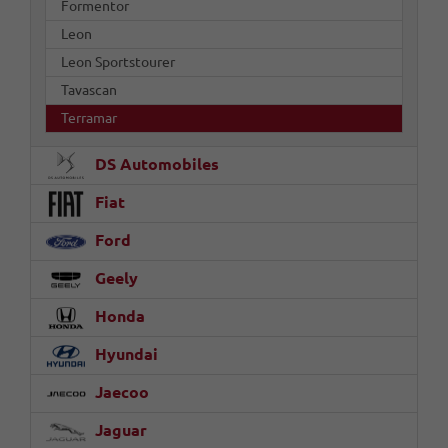
Formentor
Leon
Leon Sportstourer
Tavascan
Terramar
DS Automobiles
Fiat
Ford
Geely
Honda
Hyundai
Jaecoo
Jaguar