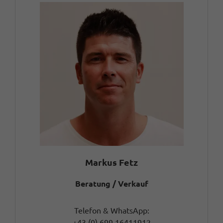
Markus Fetz
Beratung / Verkauf
Telefon & WhatsApp:
+43 (0) 699 16411912