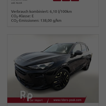
inkl. NoVA
Verbrauch kombiniert:
6,10 l/100km
CO
-Klasse:
E
2
CO
-Emissionen:
138,00 g/km
2