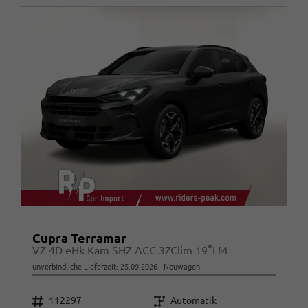
Cupra Terramar
VZ 4D eHk Kam SHZ ACC 3ZClim 19"LM
unverbindliche Lieferzeit:
25.09.2026
Neuwagen
Fahrzeugnr.
Getriebe
112297
Automatik