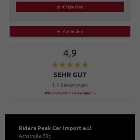
zurücksetzen
Anmelden
4,9
SEHR GUT
116 Bewertungen
Alle Bewertungen anzeigen >
Riders Peak Car Import e.U
Achstraße 53c