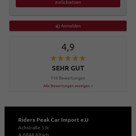
zurücksetzen
Anmelden
4,9
SEHR GUT
116 Bewertungen
Alle Bewertungen anzeigen >
Riders Peak Car Import e.U
Achstraße 53c
A-6844 Altach