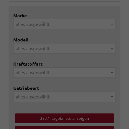
Marke
alles ausgewählt
Modell
alles ausgewählt
Kraftstoffart
alles ausgewählt
Getriebeart
alles ausgewählt
3237
Ergebnisse anzeigen