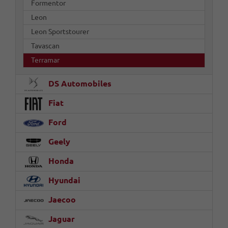
Formentor
Leon
Leon Sportstourer
Tavascan
Terramar
DS Automobiles
Fiat
Ford
Geely
Honda
Hyundai
Jaecoo
Jaguar