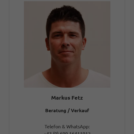
Markus Fetz
Beratung / Verkauf
Telefon & WhatsApp:
+43 (0) 699 16411912