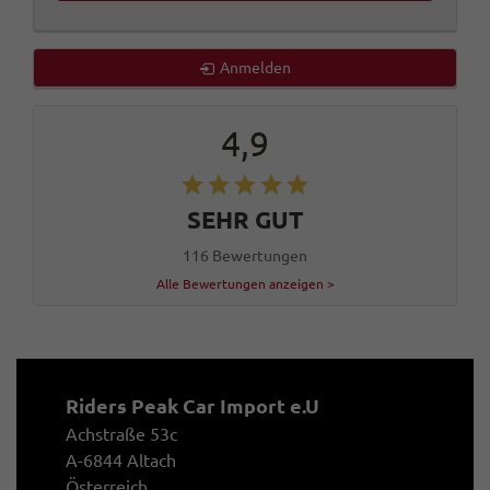
Anmelden
4,9
SEHR GUT
116 Bewertungen
Alle Bewertungen anzeigen >
Riders Peak Car Import e.U
Achstraße 53c
A-6844 Altach
Österreich