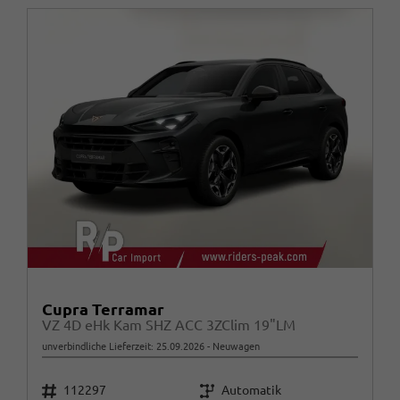
Cupra Terramar
VZ 4D eHk Kam SHZ ACC 3ZClim 19"LM
unverbindliche Lieferzeit:
25.09.2026
Neuwagen
Fahrzeugnr.
Getriebe
112297
Automatik