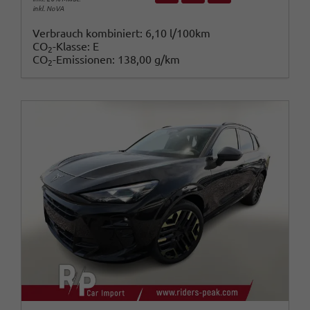
inkl. NoVA
Verbrauch kombiniert:
6,10 l/100km
CO
-Klasse:
E
2
CO
-Emissionen:
138,00 g/km
2