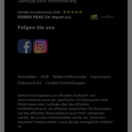
Samstag nach Vereinbarung
Folgen Sie uns
Anmelden
AGB
Widerrufsformular
Impressum
Datenschutz
Cookie-Einstellungen
Weitere Informationen zum offiziellen Kraftstoff- und
Stromverbrauch sowie den spezifischen CO2-Emissionen neuer
PKWs können dem 'Leitfaden über den offiziellen
Kraftstoffverbrauch, die offiziellen spezifischen CO2-Emissionen
und den offiziellen Stromverbrauch neuer PKW' entnommen
werden, der an allen Verkaufsstellen und bei der 'Deutschen
Automobil Treuhand GmbH' (www.dat.de) unentgeltlich erhältlich
ist.