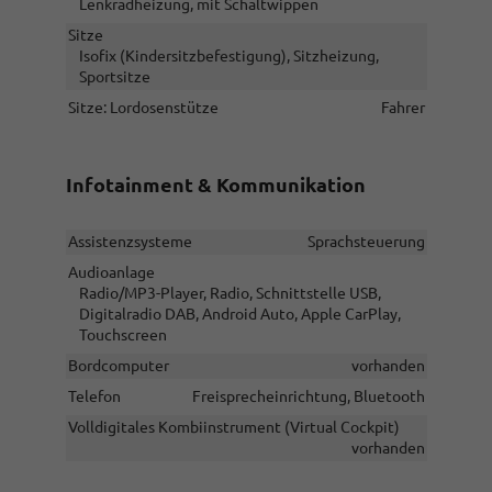
Lenkradheizung, mit Schaltwippen
Sitze
Isofix (Kindersitzbefestigung), Sitzheizung,
Sportsitze
Sitze: Lordosenstütze
Fahrer
Infotainment & Kommunikation
Assistenzsysteme
Sprachsteuerung
Audioanlage
Radio/MP3-Player, Radio, Schnittstelle USB,
Digitalradio DAB, Android Auto, Apple CarPlay,
Touchscreen
Bordcomputer
vorhanden
Telefon
Freisprecheinrichtung, Bluetooth
Volldigitales Kombiinstrument (Virtual Cockpit)
vorhanden