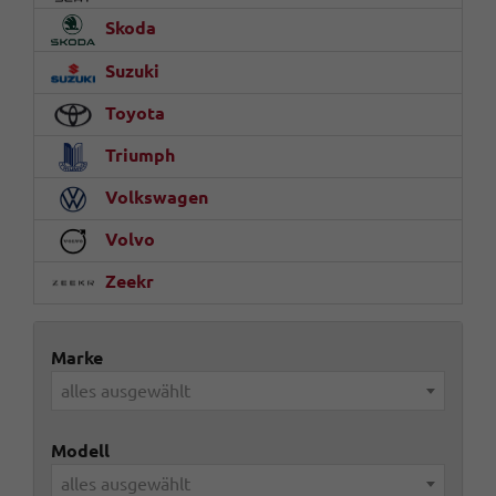
Skoda
Suzuki
Toyota
Triumph
Volkswagen
Volvo
Zeekr
Marke
alles ausgewählt
Modell
alles ausgewählt