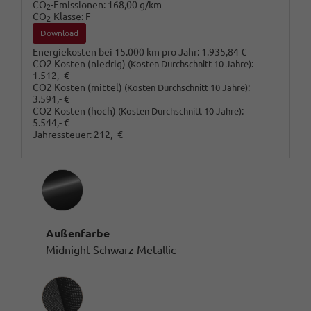
CO
-Emissionen:
168,00 g/km
2
CO
-Klasse:
F
2
Download
Energiekosten bei 15.000 km pro Jahr:
1.935,84 €
CO2 Kosten (niedrig)
:
(Kosten Durchschnitt 10 Jahre)
1.512,- €
CO2 Kosten (mittel)
:
(Kosten Durchschnitt 10 Jahre)
3.591,- €
CO2 Kosten (hoch)
:
(Kosten Durchschnitt 10 Jahre)
5.544,- €
Jahressteuer:
212,- €
Außenfarbe
Midnight Schwarz Metallic
Innenausstattung