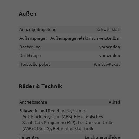
Außen
Anhängerkupplung
Schwenkbar
Außenspiegel
Außenspiegel elektrisch verstellbar
Dachreling
vorhanden
Dachträger
vorhanden
Herstellerpaket
Winter-Paket
Räder & Technik
Antriebsachse
Allrad
Fahrwerk- und Regelungssysteme
Antiblockiersystem (ABS), Elektronisches
Stabilitäts-Programm (ESP), Traktionskontrolle
(ASR/CTS/ETS), Reifendruckkontrolle
Felgentyp
Leichtmetallfelge