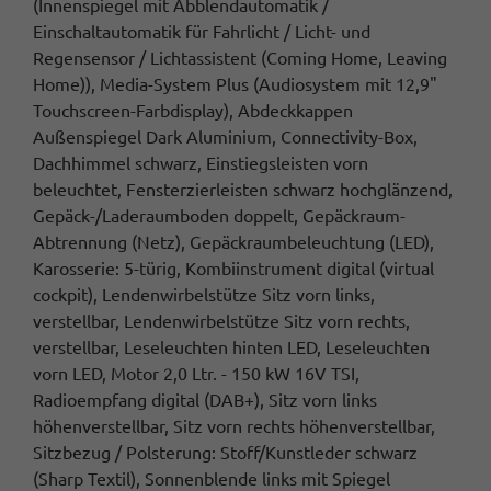
(Innenspiegel mit Abblendautomatik /
Einschaltautomatik für Fahrlicht / Licht- und
Regensensor / Lichtassistent (Coming Home, Leaving
Home)), Media-System Plus (Audiosystem mit 12,9"
Touchscreen-Farbdisplay), Abdeckkappen
Außenspiegel Dark Aluminium, Connectivity-Box,
Dachhimmel schwarz, Einstiegsleisten vorn
beleuchtet, Fensterzierleisten schwarz hochglänzend,
Gepäck-/Laderaumboden doppelt, Gepäckraum-
Abtrennung (Netz), Gepäckraumbeleuchtung (LED),
Karosserie: 5-türig, Kombiinstrument digital (virtual
cockpit), Lendenwirbelstütze Sitz vorn links,
verstellbar, Lendenwirbelstütze Sitz vorn rechts,
verstellbar, Leseleuchten hinten LED, Leseleuchten
vorn LED, Motor 2,0 Ltr. - 150 kW 16V TSI,
Radioempfang digital (DAB+), Sitz vorn links
höhenverstellbar, Sitz vorn rechts höhenverstellbar,
Sitzbezug / Polsterung: Stoff/Kunstleder schwarz
(Sharp Textil), Sonnenblende links mit Spiegel