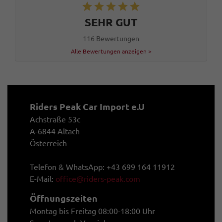
SEHR GUT
116 Bewertungen
Alle Bewertungen anzeigen >
Riders Peak Car Import e.U
Achstraße 53c
A-6844 Altach
Österreich
Telefon & WhatsApp: +43 699 164 11912
E-Mail:
office@riders-peak.com
Öffnungszeiten
Montag bis Freitag 08:00-18:00 Uhr