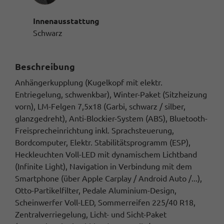
Innenausstattung
Schwarz
Beschreibung
Anhängerkupplung (Kugelkopf mit elektr.
Entriegelung, schwenkbar), Winter-Paket (Sitzheizung
vorn), LM-Felgen 7,5x18 (Garbi, schwarz / silber,
glanzgedreht), Anti-Blockier-System (ABS), Bluetooth-
Freisprecheinrichtung inkl. Sprachsteuerung,
Bordcomputer, Elektr. Stabilitätsprogramm (ESP),
Heckleuchten Voll-LED mit dynamischem Lichtband
(Infinite Light), Navigation in Verbindung mit dem
Smartphone (über Apple Carplay / Android Auto /...),
Otto-Partikelfilter, Pedale Aluminium-Design,
Scheinwerfer Voll-LED, Sommerreifen 225/40 R18,
Zentralverriegelung, Licht- und Sicht-Paket