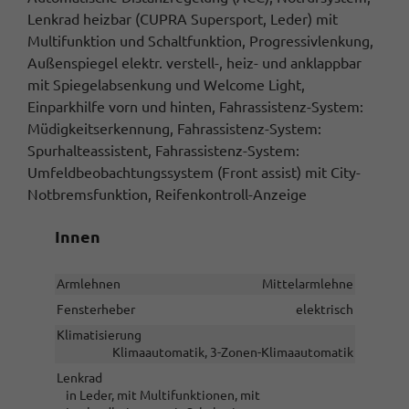
Lenkrad heizbar (CUPRA Supersport, Leder) mit
Multifunktion und Schaltfunktion, Progressivlenkung,
Außenspiegel elektr. verstell-, heiz- und anklappbar
mit Spiegelabsenkung und Welcome Light,
Einparkhilfe vorn und hinten, Fahrassistenz-System:
Müdigkeitserkennung, Fahrassistenz-System:
Spurhalteassistent, Fahrassistenz-System:
Umfeldbeobachtungssystem (Front assist) mit City-
Notbremsfunktion, Reifenkontroll-Anzeige
Innen
Armlehnen
Mittelarmlehne
Fensterheber
elektrisch
Klimatisierung
Klimaautomatik, 3-Zonen-Klimaautomatik
Lenkrad
in Leder, mit Multifunktionen, mit