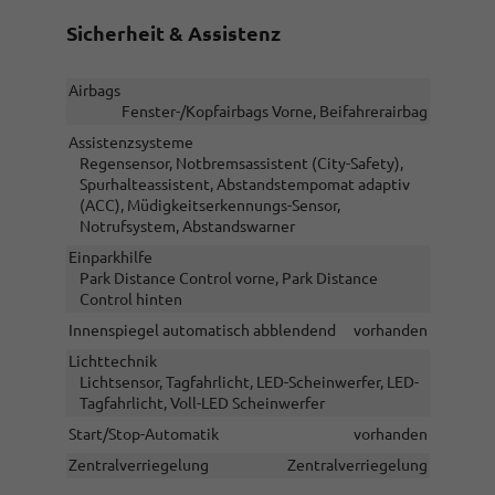
Sicherheit & Assistenz
Airbags
Fenster-/Kopfairbags Vorne, Beifahrerairbag
Assistenzsysteme
Regensensor, Notbremsassistent (City-Safety),
Spurhalteassistent, Abstandstempomat adaptiv
(ACC), Müdigkeitserkennungs-Sensor,
Notrufsystem, Abstandswarner
Einparkhilfe
Park Distance Control vorne, Park Distance
Control hinten
Innenspiegel automatisch abblendend
vorhanden
Lichttechnik
Lichtsensor, Tagfahrlicht, LED-Scheinwerfer, LED-
Tagfahrlicht, Voll-LED Scheinwerfer
Start/Stop-Automatik
vorhanden
Zentralverriegelung
Zentralverriegelung