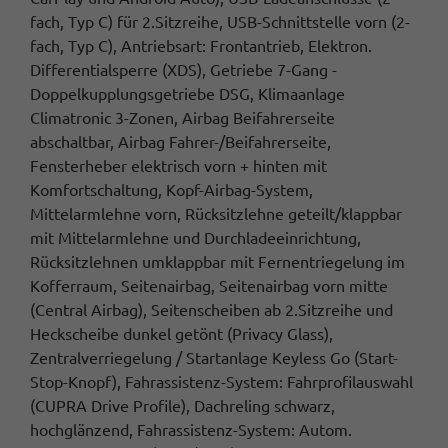
fach, Typ C) für 2.Sitzreihe, USB-Schnittstelle vorn (2-
fach, Typ C), Antriebsart: Frontantrieb, Elektron.
Differentialsperre (XDS), Getriebe 7-Gang -
Doppelkupplungsgetriebe DSG, Klimaanlage
Climatronic 3-Zonen, Airbag Beifahrerseite
abschaltbar, Airbag Fahrer-/Beifahrerseite,
Fensterheber elektrisch vorn + hinten mit
Komfortschaltung, Kopf-Airbag-System,
Mittelarmlehne vorn, Rücksitzlehne geteilt/klappbar
mit Mittelarmlehne und Durchladeeinrichtung,
Rücksitzlehnen umklappbar mit Fernentriegelung im
Kofferraum, Seitenairbag, Seitenairbag vorn mitte
(Central Airbag), Seitenscheiben ab 2.Sitzreihe und
Heckscheibe dunkel getönt (Privacy Glass),
Zentralverriegelung / Startanlage Keyless Go (Start-
Stop-Knopf), Fahrassistenz-System: Fahrprofilauswahl
(CUPRA Drive Profile), Dachreling schwarz,
hochglänzend, Fahrassistenz-System: Autom.