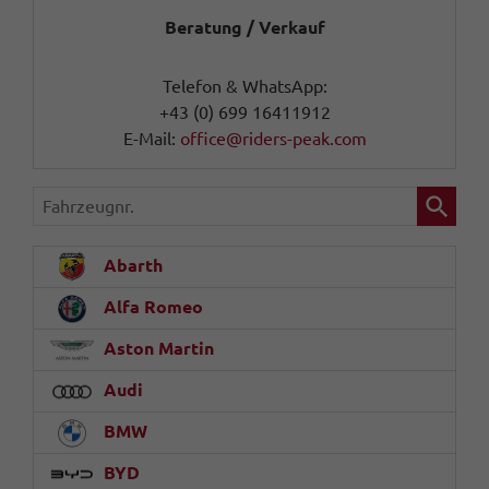
Beratung / Verkauf
Telefon & WhatsApp:
+43 (0) 699 16411912
E-Mail:
office@riders-peak.com
Fahrzeugnr.
Abarth
Alfa Romeo
Aston Martin
Audi
BMW
BYD