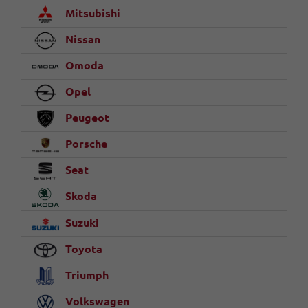
Mitsubishi
Nissan
Omoda
Opel
Peugeot
Porsche
Seat
Skoda
Suzuki
Toyota
Triumph
Volkswagen