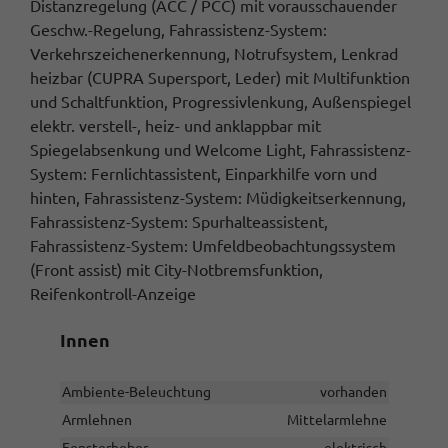
Distanzregelung (ACC / PCC) mit vorausschauender
Geschw.-Regelung, Fahrassistenz-System:
Verkehrszeichenerkennung, Notrufsystem, Lenkrad
heizbar (CUPRA Supersport, Leder) mit Multifunktion
und Schaltfunktion, Progressivlenkung, Außenspiegel
elektr. verstell-, heiz- und anklappbar mit
Spiegelabsenkung und Welcome Light, Fahrassistenz-
System: Fernlichtassistent, Einparkhilfe vorn und
hinten, Fahrassistenz-System: Müdigkeitserkennung,
Fahrassistenz-System: Spurhalteassistent,
Fahrassistenz-System: Umfeldbeobachtungssystem
(Front assist) mit City-Notbremsfunktion,
Reifenkontroll-Anzeige
Innen
Ambiente-Beleuchtung
vorhanden
Armlehnen
Mittelarmlehne
Fensterheber
elektrisch