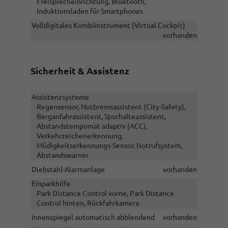
Freisprecheinrichtung, Bluetooth,
Induktionsladen für Smartphones
Volldigitales Kombiinstrument (Virtual Cockpit)
vorhanden
Sicherheit & Assistenz
Assistenzsysteme
Regensensor, Notbremsassistent (City-Safety),
Berganfahrassistent, Spurhalteassistent,
Abstandstempomat adaptiv (ACC),
Verkehrzeichenerkennung,
Müdigkeitserkennungs-Sensor, Notrufsystem,
Abstandswarner
Diebstahl-Alarmanlage
vorhanden
Einparkhilfe
Park Distance Control vorne, Park Distance
Control hinten, Rückfahrkamera
Innenspiegel automatisch abblendend
vorhanden