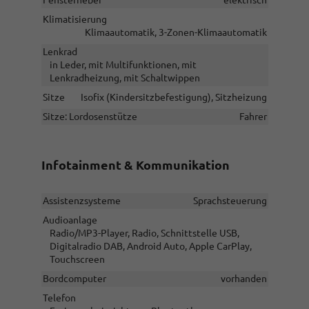
Klimatisierung
Klimaautomatik, 3-Zonen-Klimaautomatik
Lenkrad
in Leder, mit Multifunktionen, mit
Lenkradheizung, mit Schaltwippen
Sitze
Isofix (Kindersitzbefestigung), Sitzheizung
Sitze: Lordosenstütze
Fahrer
Infotainment & Kommunikation
Assistenzsysteme
Sprachsteuerung
Audioanlage
Radio/MP3-Player, Radio, Schnittstelle USB,
Digitalradio DAB, Android Auto, Apple CarPlay,
Touchscreen
Bordcomputer
vorhanden
Telefon