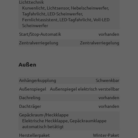
Lichttechnik
Kurvenlicht, Lichtsensor, Nebelscheinwerfer,
Tagfahrlicht, LED-Scheinwerfer,
Fernlichtassistent, LED-Tagfahrlicht, Voll-LED
Scheinwerfer
Start/Stop-Automatik
vorhanden
Zentralverriegelung
Zentralverriegelung
Außen
Anhängerkupplung
Schwenkbar
Außenspiegel
Außenspiegel elektrisch verstellbar
Dachreling
vorhanden
Dachträger
vorhanden
Gepäckraum-/Heckklappe
Elektrische Heckklappe, Gepäckraumklappe
automatisch betätigt
Herstellerpaket
Winter-Paket