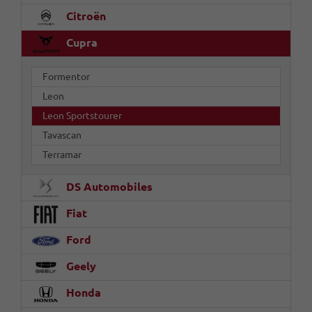
Citroën
Cupra
Formentor
Leon
Leon Sportstourer
Tavascan
Terramar
DS Automobiles
Fiat
Ford
Geely
Honda