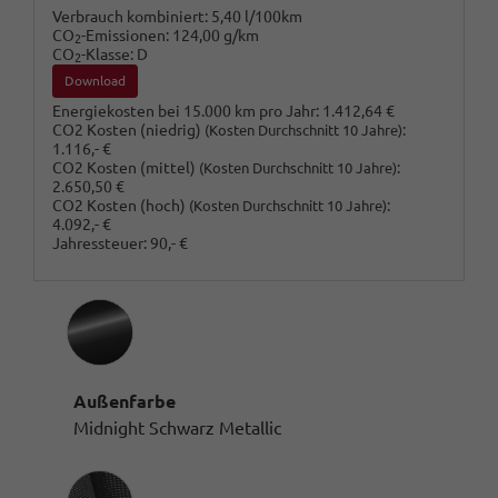
Verbrauch kombiniert:
5,40 l/100km
CO
-Emissionen:
124,00 g/km
2
CO
-Klasse:
D
2
Download
Energiekosten bei 15.000 km pro Jahr:
1.412,64 €
CO2 Kosten (niedrig)
:
(Kosten Durchschnitt 10 Jahre)
1.116,- €
CO2 Kosten (mittel)
:
(Kosten Durchschnitt 10 Jahre)
2.650,50 €
CO2 Kosten (hoch)
:
(Kosten Durchschnitt 10 Jahre)
4.092,- €
Jahressteuer:
90,- €
Außenfarbe
Midnight Schwarz Metallic
Innenausstattung