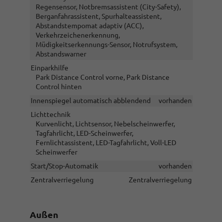
Regensensor, Notbremsassistent (City-Safety),
Berganfahrassistent, Spurhalteassistent,
Abstandstempomat adaptiv (ACC),
Verkehrzeichenerkennung,
Müdigkeitserkennungs-Sensor, Notrufsystem,
Abstandswarner
Einparkhilfe
Park Distance Control vorne, Park Distance
Control hinten
Innenspiegel automatisch abblendend
vorhanden
Lichttechnik
Kurvenlicht, Lichtsensor, Nebelscheinwerfer,
Tagfahrlicht, LED-Scheinwerfer,
Fernlichtassistent, LED-Tagfahrlicht, Voll-LED
Scheinwerfer
Start/Stop-Automatik
vorhanden
Zentralverriegelung
Zentralverriegelung
Außen