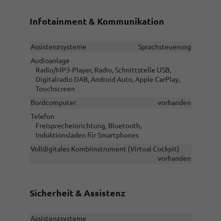
Infotainment & Kommunikation
Assistenzsysteme
Sprachsteuerung
Audioanlage
Radio/MP3-Player, Radio, Schnittstelle USB,
Digitalradio DAB, Android Auto, Apple CarPlay,
Touchscreen
Bordcomputer
vorhanden
Telefon
Freisprecheinrichtung, Bluetooth,
Induktionsladen für Smartphones
Volldigitales Kombiinstrument (Virtual Cockpit)
vorhanden
Sicherheit & Assistenz
Assistenzsysteme