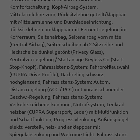
Komfortschaltung, Kopf-Airbag-System,
Mittelarmlehne vorn, Rücksitzlehne geteilt/klappbar
mit Mittelarmlehne und Durchladeeinrichtung,
Rücksitzlehnen umklappbar mit Fernentriegelung im
Kofferraum, Seitenairbag, Seitenairbag vorn mitte
(Central Airbag), Seitenscheiben ab 2.Sitzreihe und
Heckscheibe dunkel getönt (Privacy Glass),
Zentralverriegelung / Startanlage Keyless Go (Start-
Stop-Knopf), Fahrassistenz-System: Fahrprofilauswahl
(CUPRA Drive Profile), Dachreling schwarz,
hochglänzend, Fahrassistenz-System: Autom.
Distanzregelung (ACC / PCC) mit vorausschauender
Geschw.-Regelung, Fahrassistenz-System:
Verkehrszeichenerkennung, Notrufsystem, Lenkrad
heizbar (CUPRA Supersport, Leder) mit Multifunktion
und Schaltfunktion, Progressivlenkung, Außenspiegel
elektr. verstell-, heiz- und anklappbar mit
Spiegelabsenkung und Welcome Light, Fahrassistenz-