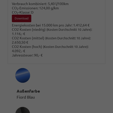
Verbrauch kombiniert:
5,40 l/100km
CO
-Emissionen:
124,00 g/km
2
CO
-Klasse:
D
2
Download
Energiekosten bei 15.000 km pro Jahr:
1.412,64 €
CO2 Kosten (niedrig)
:
(Kosten Durchschnitt 10 Jahre)
1.116,- €
CO2 Kosten (mittel)
:
(Kosten Durchschnitt 10 Jahre)
2.650,50 €
CO2 Kosten (hoch)
:
(Kosten Durchschnitt 10 Jahre)
4.092,- €
Jahressteuer:
90,- €
Außenfarbe
Fiord Blau
Innenausstattung