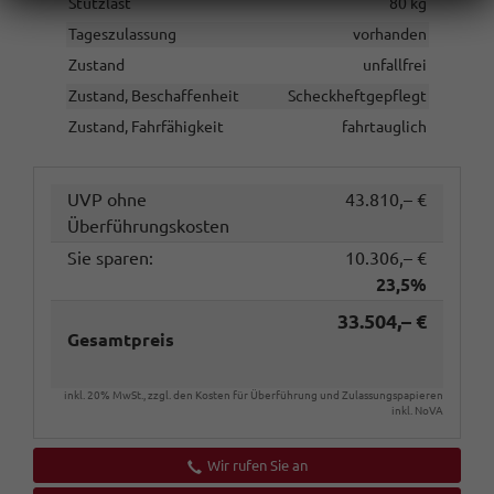
Stützlast
80 kg
Tageszulassung
vorhanden
Zustand
unfallfrei
Zustand, Beschaffenheit
Scheckheftgepflegt
Zustand, Fahrfähigkeit
fahrtauglich
UVP ohne
43.810,– €
Überführungskosten
Sie sparen:
10.306,– €
23,5%
33.504,– €
Gesamtpreis
inkl. 20% MwSt., zzgl. den Kosten für Überführung und Zulassungspapieren
inkl. NoVA
Wir rufen Sie an