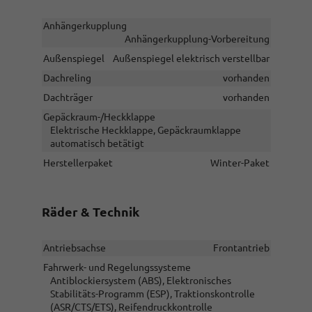
Anhängerkupplung
Anhängerkupplung-Vorbereitung
Außenspiegel
Außenspiegel elektrisch verstellbar
Dachreling
vorhanden
Dachträger
vorhanden
Gepäckraum-/Heckklappe
Elektrische Heckklappe, Gepäckraumklappe
automatisch betätigt
Herstellerpaket
Winter-Paket
Räder & Technik
Antriebsachse
Frontantrieb
Fahrwerk- und Regelungssysteme
Antiblockiersystem (ABS), Elektronisches
Stabilitäts-Programm (ESP), Traktionskontrolle
(ASR/CTS/ETS), Reifendruckkontrolle