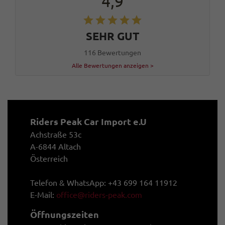
4,9
SEHR GUT
116 Bewertungen
Alle Bewertungen anzeigen >
Riders Peak Car Import e.U
Achstraße 53c
A-6844 Altach
Österreich
Telefon & WhatsApp: +43 699 164 11912
E-Mail:
office@riders-peak.com
Öffnungszeiten