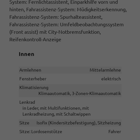
System: Fernlichtassistent, Einparkhilfe vorn und
hinten, Fahrassistenz-System: Müdigkeitserkennung,
Fahrassistenz-System: Spurhalteassistent,
Fahrassistenz-System: Umfeldbeobachtungssystem
(Front assist) mit City-Notbremsfunktion,
Reifenkontroll-Anzeige
Innen
Armlehnen
Mittelarmlehne
Fensterheber
elektrisch
Klimatisierung
Klimaautomatik, 3-Zonen-Klimaautomatik
Lenkrad
in Leder, mit Multifunktionen, mit
Lenkradheizung, mit Schaltwippen
Sitze
Isofix (Kindersitzbefestigung), Sitzheizung
Sitze: Lordosenstütze
Fahrer