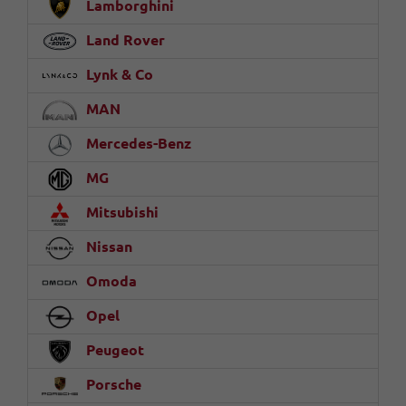
Lamborghini
Land Rover
Lynk & Co
MAN
Mercedes-Benz
MG
Mitsubishi
Nissan
Omoda
Opel
Peugeot
Porsche