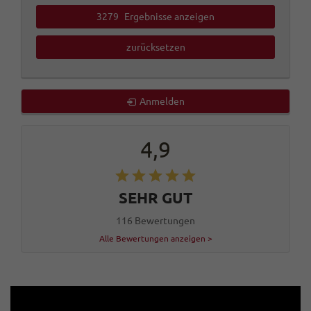
3279
Ergebnisse anzeigen
zurücksetzen
Anmelden
4,9
SEHR GUT
116 Bewertungen
Alle Bewertungen anzeigen >