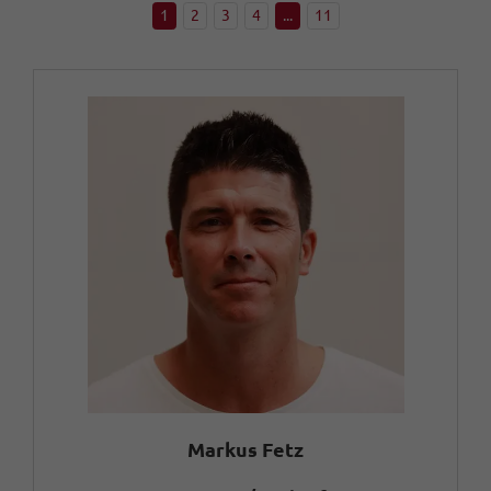
1
2
3
4
...
11
Markus Fetz