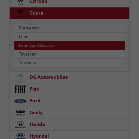
Citroën
Cupra
Formentor
Leon
Leon Sportstourer
Tavascan
Terramar
DS Automobiles
Fiat
Ford
Geely
Honda
Hyundai