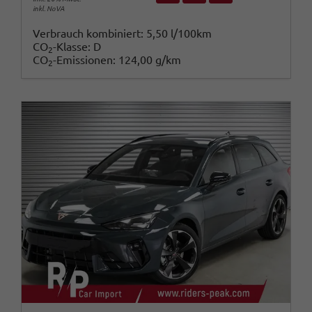
inkl. NoVA
Verbrauch kombiniert:
5,50 l/100km
CO
-Klasse:
D
2
CO
-Emissionen:
124,00 g/km
2