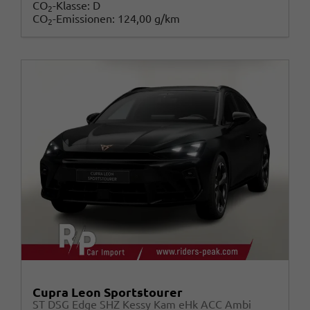
CO
-Klasse:
D
2
CO
-Emissionen:
124,00 g/km
2
Cupra Leon Sportstourer
ST DSG Edge SHZ Kessy Kam eHk ACC Ambi