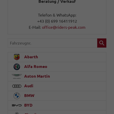
Beratung / Verkauf
Telefon & WhatsApp:
+43 (0) 699 16411912
E-Mail:
office@riders-peak.com
Fahrzeugnr.
Abarth
Alfa Romeo
Aston Martin
Audi
BMW
BYD