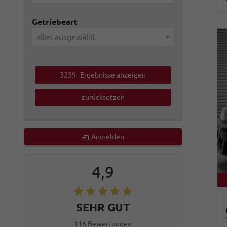
Getriebeart
alles ausgewählt
3239
Ergebnisse anzeigen
zurücksetzen
Anmelden
4,9
SEHR GUT
116 Bewertungen