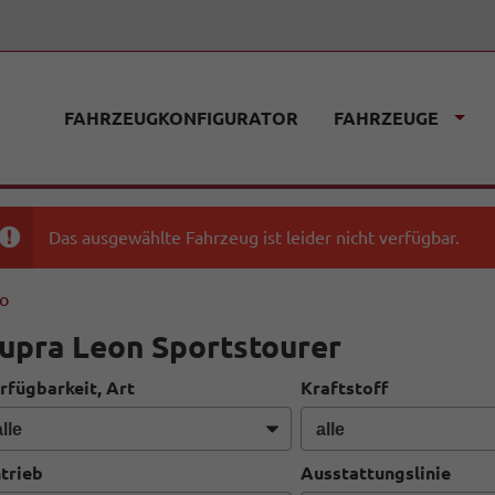
FAHRZEUGKONFIGURATOR
FAHRZEUGE
Das ausgewählte Fahrzeug ist leider nicht verfügbar.
fo
upra Leon Sportstourer
rfügbarkeit, Art
Kraftstoff
trieb
Ausstattungslinie