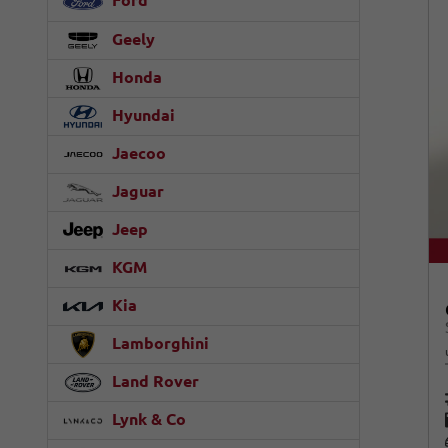
Ford
Geely
Honda
Hyundai
Jaecoo
Jaguar
Jeep
KGM
Kia
Lamborghini
Land Rover
Lynk & Co