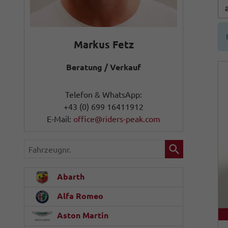
Markus Fetz
Beratung / Verkauf
Telefon & WhatsApp:
+43 (0) 699 16411912
E-Mail:
office@riders-peak.com
Fahrzeugnr.
Abarth
Alfa Romeo
Aston Martin