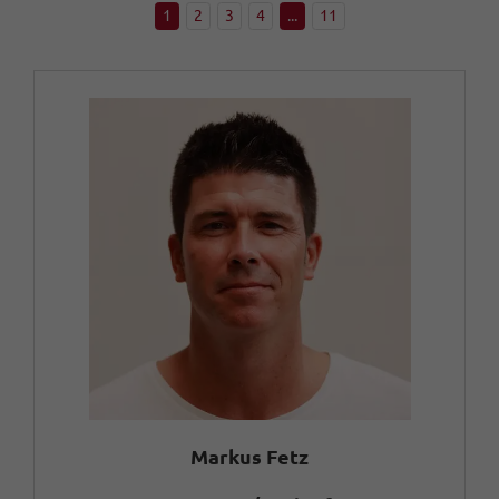
1
2
3
4
...
11
Markus Fetz