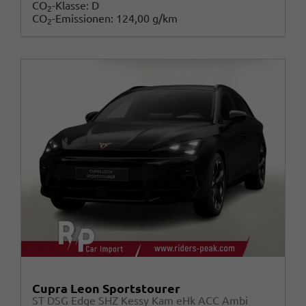
CO
-Klasse:
D
2
CO
-Emissionen:
124,00 g/km
2
Cupra Leon Sportstourer
ST DSG Edge SHZ Kessy Kam eHk ACC Ambi