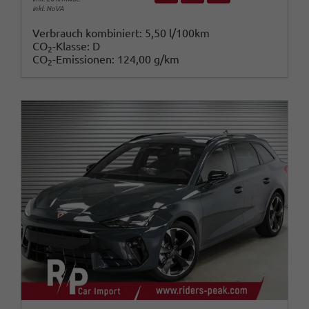
inkl. NoVA
Verbrauch kombiniert:
5,50 l/100km
CO
-Klasse:
D
2
CO
-Emissionen:
124,00 g/km
2