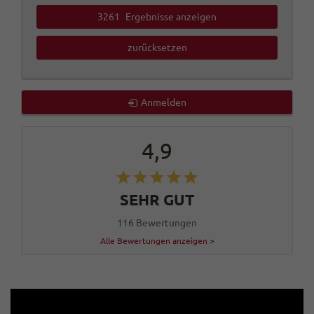
3261
Ergebnisse anzeigen
zurücksetzen
Anmelden
4,9
SEHR GUT
116 Bewertungen
Alle Bewertungen anzeigen >