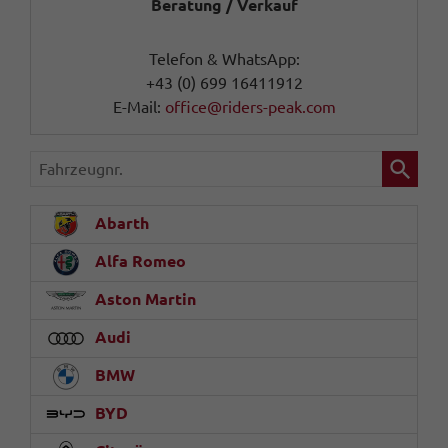
Beratung / Verkauf
Telefon & WhatsApp:
+43 (0) 699 16411912
E-Mail:
office@riders-peak.com
Fahrzeugnr.
Abarth
Alfa Romeo
Aston Martin
Audi
BMW
BYD