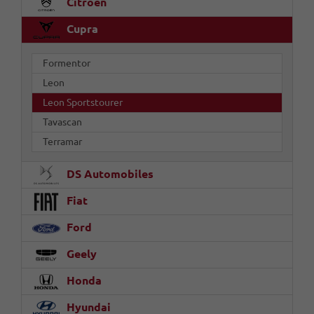
Citroën
Cupra
Formentor
Leon
Leon Sportstourer
Tavascan
Terramar
DS Automobiles
Fiat
Ford
Geely
Honda
Hyundai