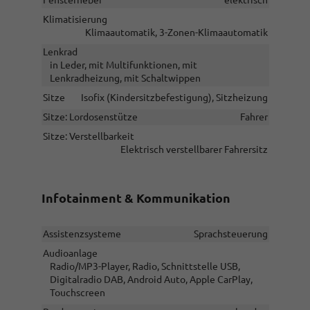
Klimatisierung
Klimaautomatik, 3-Zonen-Klimaautomatik
Lenkrad
in Leder, mit Multifunktionen, mit
Lenkradheizung, mit Schaltwippen
Sitze
Isofix (Kindersitzbefestigung), Sitzheizung
Sitze: Lordosenstütze
Fahrer
Sitze: Verstellbarkeit
Elektrisch verstellbarer Fahrersitz
Infotainment & Kommunikation
Assistenzsysteme
Sprachsteuerung
Audioanlage
Radio/MP3-Player, Radio, Schnittstelle USB,
Digitalradio DAB, Android Auto, Apple CarPlay,
Touchscreen