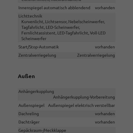
Innenspiegel automatisch abblendend
vorhanden
Lichttechnik
Kurvenlicht, Lichtsensor, Nebelscheinwerfer,
Tagfahrlicht, LED-Scheinwerfer,
Fernlichtassistent, LED-Tagfahrlicht, Voll-LED
Scheinwerfer
Start/Stop-Automatik
vorhanden
Zentralverriegelung
Zentralverriegelung
Außen
Anhängerkupplung
Anhängerkupplung-Vorbereitung
Außenspiegel
Außenspiegel elektrisch verstellbar
Dachreling
vorhanden
Dachträger
vorhanden
Gepäckraum-/Heckklappe