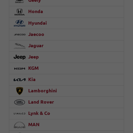
Geely
Honda
Hyundai
Jaecoo
Jaguar
Jeep
KGM
Kia
Lamborghini
Land Rover
Lynk & Co
MAN