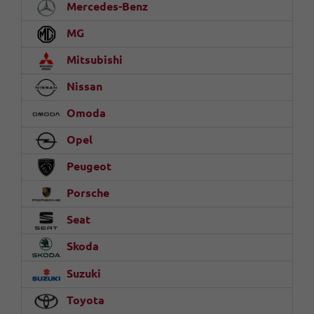
Mercedes-Benz
MG
Mitsubishi
Nissan
Omoda
Opel
Peugeot
Porsche
Seat
Skoda
Suzuki
Toyota