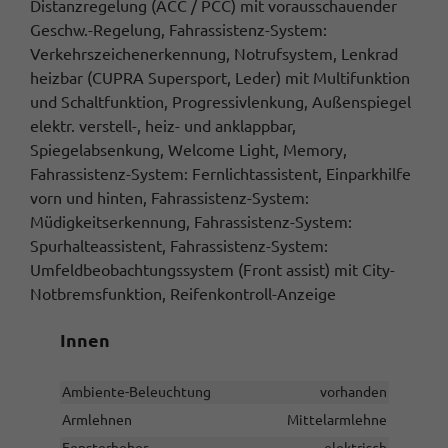
Distanzregelung (ACC / PCC) mit vorausschauender
Geschw.-Regelung, Fahrassistenz-System:
Verkehrszeichenerkennung, Notrufsystem, Lenkrad
heizbar (CUPRA Supersport, Leder) mit Multifunktion
und Schaltfunktion, Progressivlenkung, Außenspiegel
elektr. verstell-, heiz- und anklappbar,
Spiegelabsenkung, Welcome Light, Memory,
Fahrassistenz-System: Fernlichtassistent, Einparkhilfe
vorn und hinten, Fahrassistenz-System:
Müdigkeitserkennung, Fahrassistenz-System:
Spurhalteassistent, Fahrassistenz-System:
Umfeldbeobachtungssystem (Front assist) mit City-
Notbremsfunktion, Reifenkontroll-Anzeige
Innen
Ambiente-Beleuchtung
vorhanden
Armlehnen
Mittelarmlehne
Fensterheber
elektrisch