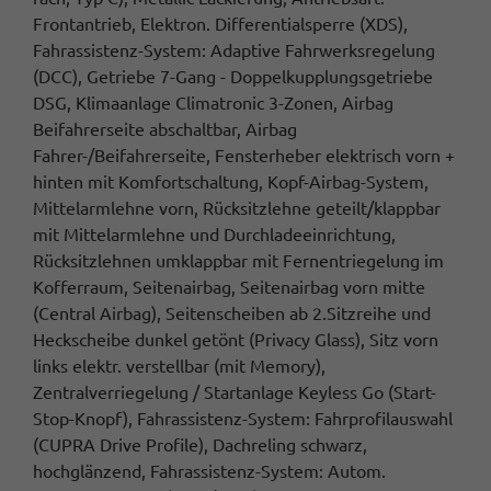
Frontantrieb, Elektron. Differentialsperre (XDS),
Fahrassistenz-System: Adaptive Fahrwerksregelung
(DCC), Getriebe 7-Gang - Doppelkupplungsgetriebe
DSG, Klimaanlage Climatronic 3-Zonen, Airbag
Beifahrerseite abschaltbar, Airbag
Fahrer-/Beifahrerseite, Fensterheber elektrisch vorn +
hinten mit Komfortschaltung, Kopf-Airbag-System,
Mittelarmlehne vorn, Rücksitzlehne geteilt/klappbar
mit Mittelarmlehne und Durchladeeinrichtung,
Rücksitzlehnen umklappbar mit Fernentriegelung im
Kofferraum, Seitenairbag, Seitenairbag vorn mitte
(Central Airbag), Seitenscheiben ab 2.Sitzreihe und
Heckscheibe dunkel getönt (Privacy Glass), Sitz vorn
links elektr. verstellbar (mit Memory),
Zentralverriegelung / Startanlage Keyless Go (Start-
Stop-Knopf), Fahrassistenz-System: Fahrprofilauswahl
(CUPRA Drive Profile), Dachreling schwarz,
hochglänzend, Fahrassistenz-System: Autom.