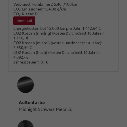
Verbrauch kombiniert:
5,40 l/100km
CO
-Emissionen:
124,00 g/km
2
CO
-Klasse:
D
2
Download
Energiekosten bei 15.000 km pro Jahr:
1.412,64 €
CO2 Kosten (niedrig)
:
(Kosten Durchschnitt 10 Jahre)
1.116,- €
CO2 Kosten (mittel)
:
(Kosten Durchschnitt 10 Jahre)
2.650,50 €
CO2 Kosten (hoch)
:
(Kosten Durchschnitt 10 Jahre)
4.092,- €
Jahressteuer:
90,- €
Außenfarbe
Midnight Schwarz Metallic
Innenausstattung