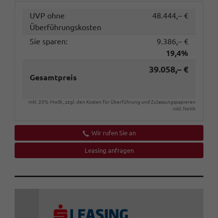
UVP ohne
48.444,– €
Überführungskosten
Sie sparen:
9.386,– €
19,4%
39.058,– €
Gesamtpreis
inkl. 20% MwSt., zzgl. den Kosten für Überführung und Zulassungspapieren
inkl. NoVA
Wir rufen Sie an
Leasing anfragen