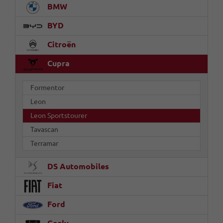
BMW
BYD
Citroën
Cupra
Formentor
Leon
Leon Sportstourer
Tavascan
Terramar
DS Automobiles
Fiat
Ford