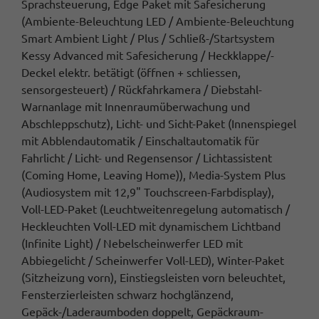
Sprachsteuerung, Edge Paket mit Safesicherung
(Ambiente-Beleuchtung LED / Ambiente-Beleuchtung
Smart Ambient Light / Plus / Schließ-/Startsystem
Kessy Advanced mit Safesicherung / Heckklappe/-
Deckel elektr. betätigt (öffnen + schliessen,
sensorgesteuert) / Rückfahrkamera / Diebstahl-
Warnanlage mit Innenraumüberwachung und
Abschleppschutz), Licht- und Sicht-Paket (Innenspiegel
mit Abblendautomatik / Einschaltautomatik für
Fahrlicht / Licht- und Regensensor / Lichtassistent
(Coming Home, Leaving Home)), Media-System Plus
(Audiosystem mit 12,9" Touchscreen-Farbdisplay),
Voll-LED-Paket (Leuchtweitenregelung automatisch /
Heckleuchten Voll-LED mit dynamischem Lichtband
(Infinite Light) / Nebelscheinwerfer LED mit
Abbiegelicht / Scheinwerfer Voll-LED), Winter-Paket
(Sitzheizung vorn), Einstiegsleisten vorn beleuchtet,
Fensterzierleisten schwarz hochglänzend,
Gepäck-/Laderaumboden doppelt, Gepäckraum-