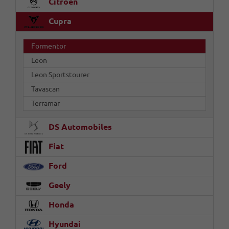
Citroën
Cupra
Formentor
Leon
Leon Sportstourer
Tavascan
Terramar
DS Automobiles
Fiat
Ford
Geely
Honda
Hyundai