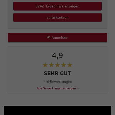
3242
Ergebnisse anzeigen
zurücksetzen
Anmelden
4,9
SEHR GUT
116 Bewertungen
Alle Bewertungen anzeigen >