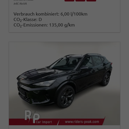
inkl. NoVA
Verbrauch kombiniert:
6,00 l/100km
CO
-Klasse:
D
2
CO
-Emissionen:
135,00 g/km
2