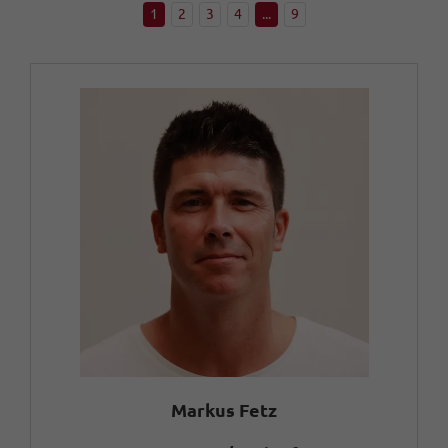
1
2
3
4
...
9
Markus Fetz