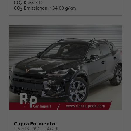
CO
-Klasse:
D
2
CO
-Emissionen:
134,00 g/km
2
Cupra Formentor
1,5 eTSI DSG - LAGER