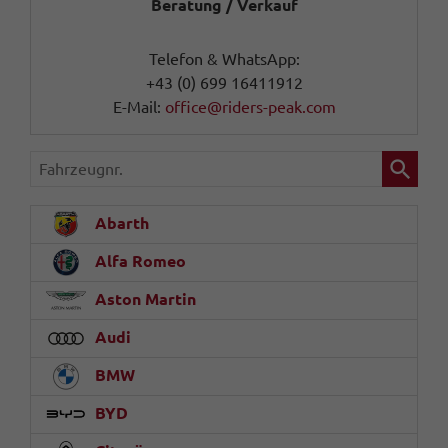
Beratung / Verkauf
Telefon & WhatsApp:
+43 (0) 699 16411912
E-Mail:
office@riders-peak.com
Fahrzeugnr.
Abarth
Alfa Romeo
Aston Martin
Audi
BMW
BYD