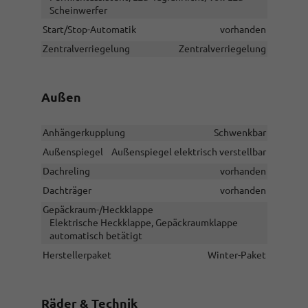
Scheinwerfer
Start/Stop-Automatik
vorhanden
Zentralverriegelung
Zentralverriegelung
Außen
Anhängerkupplung
Schwenkbar
Außenspiegel
Außenspiegel elektrisch verstellbar
Dachreling
vorhanden
Dachträger
vorhanden
Gepäckraum-/Heckklappe
Elektrische Heckklappe, Gepäckraumklappe
automatisch betätigt
Herstellerpaket
Winter-Paket
Räder & Technik