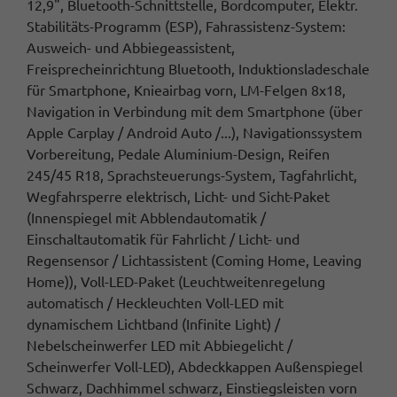
12,9", Bluetooth-Schnittstelle, Bordcomputer, Elektr.
Stabilitäts-Programm (ESP), Fahrassistenz-System:
Ausweich- und Abbiegeassistent,
Freisprecheinrichtung Bluetooth, Induktionsladeschale
für Smartphone, Knieairbag vorn, LM-Felgen 8x18,
Navigation in Verbindung mit dem Smartphone (über
Apple Carplay / Android Auto /...), Navigationssystem
Vorbereitung, Pedale Aluminium-Design, Reifen
245/45 R18, Sprachsteuerungs-System, Tagfahrlicht,
Wegfahrsperre elektrisch, Licht- und Sicht-Paket
(Innenspiegel mit Abblendautomatik /
Einschaltautomatik für Fahrlicht / Licht- und
Regensensor / Lichtassistent (Coming Home, Leaving
Home)), Voll-LED-Paket (Leuchtweitenregelung
automatisch / Heckleuchten Voll-LED mit
dynamischem Lichtband (Infinite Light) /
Nebelscheinwerfer LED mit Abbiegelicht /
Scheinwerfer Voll-LED), Abdeckkappen Außenspiegel
Schwarz, Dachhimmel schwarz, Einstiegsleisten vorn