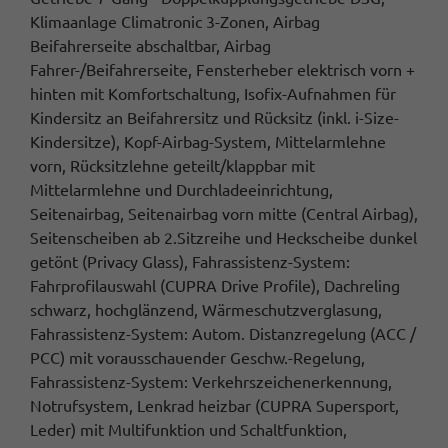
Klimaanlage Climatronic 3-Zonen, Airbag
Beifahrerseite abschaltbar, Airbag
Fahrer-/Beifahrerseite, Fensterheber elektrisch vorn +
hinten mit Komfortschaltung, Isofix-Aufnahmen für
Kindersitz an Beifahrersitz und Rücksitz (inkl. i-Size-
Kindersitze), Kopf-Airbag-System, Mittelarmlehne
vorn, Rücksitzlehne geteilt/klappbar mit
Mittelarmlehne und Durchladeeinrichtung,
Seitenairbag, Seitenairbag vorn mitte (Central Airbag),
Seitenscheiben ab 2.Sitzreihe und Heckscheibe dunkel
getönt (Privacy Glass), Fahrassistenz-System:
Fahrprofilauswahl (CUPRA Drive Profile), Dachreling
schwarz, hochglänzend, Wärmeschutzverglasung,
Fahrassistenz-System: Autom. Distanzregelung (ACC /
PCC) mit vorausschauender Geschw.-Regelung,
Fahrassistenz-System: Verkehrszeichenerkennung,
Notrufsystem, Lenkrad heizbar (CUPRA Supersport,
Leder) mit Multifunktion und Schaltfunktion,