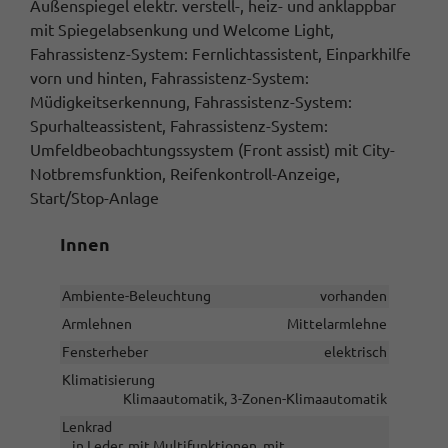
Außenspiegel elektr. verstell-, heiz- und anklappbar
mit Spiegelabsenkung und Welcome Light,
Fahrassistenz-System: Fernlichtassistent, Einparkhilfe
vorn und hinten, Fahrassistenz-System:
Müdigkeitserkennung, Fahrassistenz-System:
Spurhalteassistent, Fahrassistenz-System:
Umfeldbeobachtungssystem (Front assist) mit City-
Notbremsfunktion, Reifenkontroll-Anzeige,
Start/Stop-Anlage
Innen
Ambiente-Beleuchtung
vorhanden
Armlehnen
Mittelarmlehne
Fensterheber
elektrisch
Klimatisierung
Klimaautomatik, 3-Zonen-Klimaautomatik
Lenkrad
in Leder, mit Multifunktionen, mit