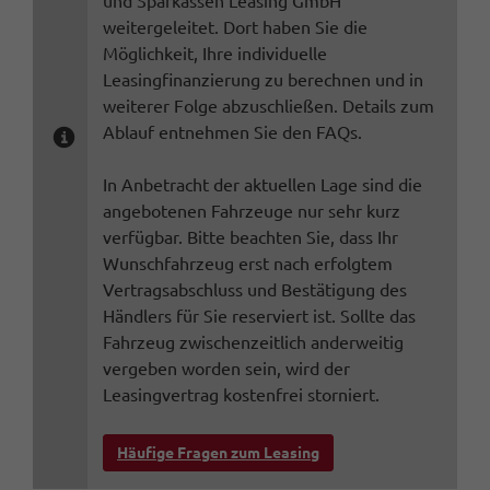
und Sparkassen Leasing GmbH
weitergeleitet. Dort haben Sie die
Möglichkeit, Ihre individuelle
Leasingfinanzierung zu berechnen und in
weiterer Folge abzuschließen. Details zum
Ablauf entnehmen Sie den FAQs.
In Anbetracht der aktuellen Lage sind die
angebotenen Fahrzeuge nur sehr kurz
verfügbar. Bitte beachten Sie, dass Ihr
Wunschfahrzeug erst nach erfolgtem
Vertragsabschluss und Bestätigung des
Händlers für Sie reserviert ist. Sollte das
Fahrzeug zwischenzeitlich anderweitig
vergeben worden sein, wird der
Leasingvertrag kostenfrei storniert.
Häufige Fragen zum Leasing