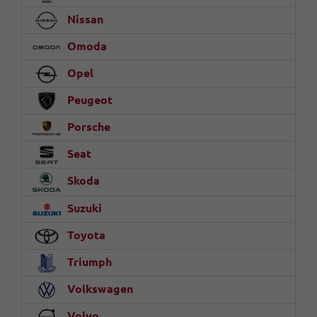
Nissan
Omoda
Opel
Peugeot
Porsche
Seat
Skoda
Suzuki
Toyota
Triumph
Volkswagen
Volvo