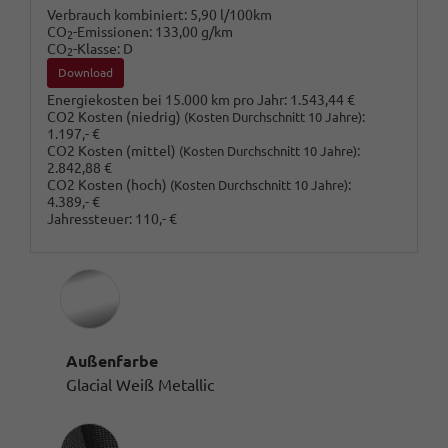
Verbrauch kombiniert:
5,90 l/100km
CO
-Emissionen:
133,00 g/km
2
CO
-Klasse:
D
2
Download
Energiekosten bei 15.000 km pro Jahr:
1.543,44 €
CO2 Kosten (niedrig)
:
(Kosten Durchschnitt 10 Jahre)
1.197,- €
CO2 Kosten (mittel)
:
(Kosten Durchschnitt 10 Jahre)
2.842,88 €
CO2 Kosten (hoch)
:
(Kosten Durchschnitt 10 Jahre)
4.389,- €
Jahressteuer:
110,- €
Außenfarbe
Glacial Weiß Metallic
Innenausstattung