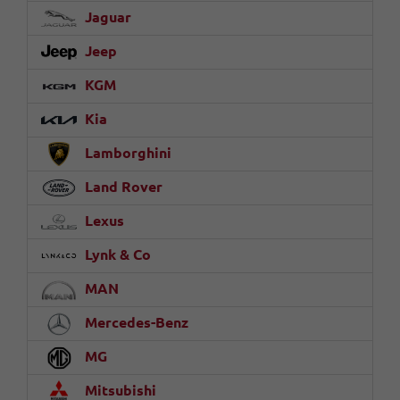
Jaguar
Jeep
KGM
Kia
Lamborghini
Land Rover
Lexus
Lynk & Co
MAN
Mercedes-Benz
MG
Mitsubishi