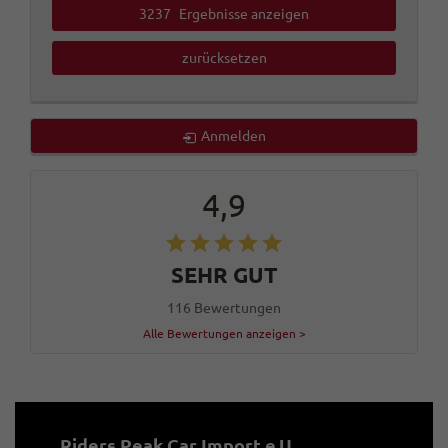
3237
Ergebnisse anzeigen
zurücksetzen
Anmelden
4,9
SEHR GUT
116 Bewertungen
Alle Bewertungen anzeigen >
Riders Peak Car Import e.U