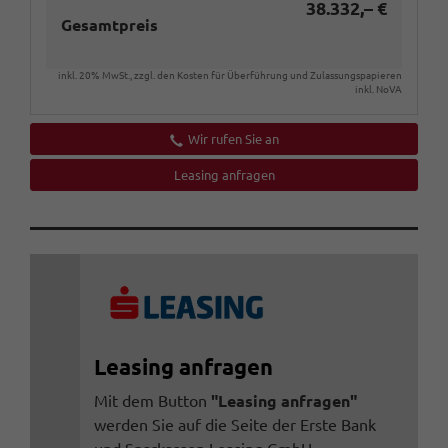
38.332,– €
Gesamtpreis
inkl. 20% MwSt., zzgl. den Kosten für Überführung und Zulassungspapieren
inkl. NoVA
Wir rufen Sie an
Leasing anfragen
Leasing anfragen
Mit dem Button
"Leasing anfragen"
werden Sie auf die Seite der Erste Bank