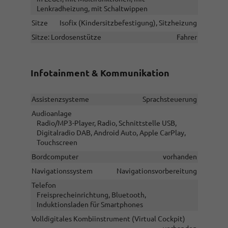
Lenkradheizung, mit Schaltwippen
Sitze
Isofix (Kindersitzbefestigung), Sitzheizung
Sitze: Lordosenstütze
Fahrer
Infotainment & Kommunikation
Assistenzsysteme
Sprachsteuerung
Audioanlage
Radio/MP3-Player, Radio, Schnittstelle USB,
Digitalradio DAB, Android Auto, Apple CarPlay,
Touchscreen
Bordcomputer
vorhanden
Navigationssystem
Navigationsvorbereitung
Telefon
Freisprecheinrichtung, Bluetooth,
Induktionsladen für Smartphones
Volldigitales Kombiinstrument (Virtual Cockpit)