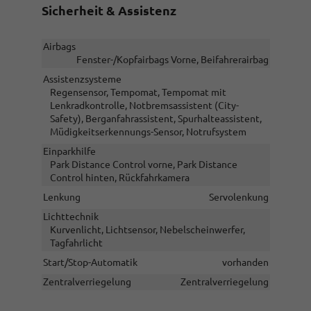
Sicherheit & Assistenz
Airbags
Fenster-/Kopfairbags Vorne, Beifahrerairbag
Assistenzsysteme
Regensensor, Tempomat, Tempomat mit
Lenkradkontrolle, Notbremsassistent (City-
Safety), Berganfahrassistent, Spurhalteassistent,
Müdigkeitserkennungs-Sensor, Notrufsystem
Einparkhilfe
Park Distance Control vorne, Park Distance
Control hinten, Rückfahrkamera
Lenkung
Servolenkung
Lichttechnik
Kurvenlicht, Lichtsensor, Nebelscheinwerfer,
Tagfahrlicht
Start/Stop-Automatik
vorhanden
Zentralverriegelung
Zentralverriegelung