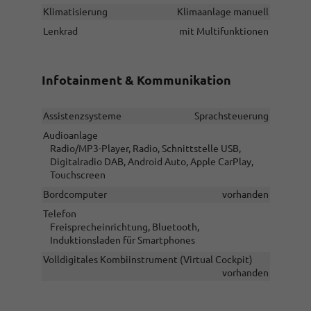
Klimatisierung
Klimaanlage manuell
Lenkrad
mit Multifunktionen
Infotainment & Kommunikation
Assistenzsysteme
Sprachsteuerung
Audioanlage
Radio/MP3-Player, Radio, Schnittstelle USB,
Digitalradio DAB, Android Auto, Apple CarPlay,
Touchscreen
Bordcomputer
vorhanden
Telefon
Freisprecheinrichtung, Bluetooth,
Induktionsladen für Smartphones
Volldigitales Kombiinstrument (Virtual Cockpit)
vorhanden