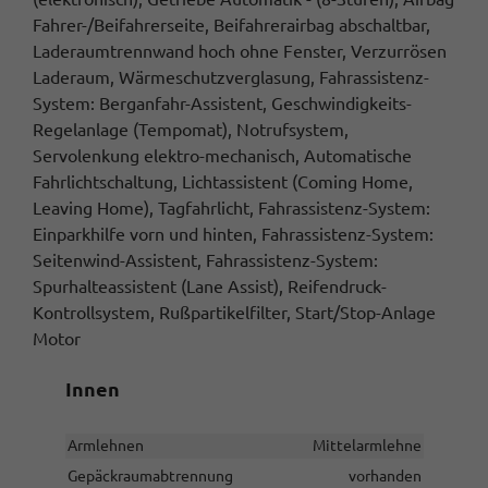
Fahrer-/Beifahrerseite, Beifahrerairbag abschaltbar,
Laderaumtrennwand hoch ohne Fenster, Verzurrösen
Laderaum, Wärmeschutzverglasung, Fahrassistenz-
System: Berganfahr-Assistent, Geschwindigkeits-
Regelanlage (Tempomat), Notrufsystem,
Servolenkung elektro-mechanisch, Automatische
Fahrlichtschaltung, Lichtassistent (Coming Home,
Leaving Home), Tagfahrlicht, Fahrassistenz-System:
Einparkhilfe vorn und hinten, Fahrassistenz-System:
Seitenwind-Assistent, Fahrassistenz-System:
Spurhalteassistent (Lane Assist), Reifendruck-
Kontrollsystem, Rußpartikelfilter, Start/Stop-Anlage
Motor
Innen
Armlehnen
Mittelarmlehne
Gepäckraumabtrennung
vorhanden