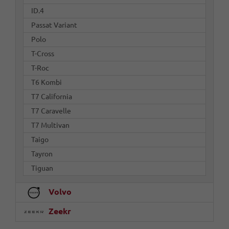
ID.4
Passat Variant
Polo
T-Cross
T-Roc
T6 Kombi
T7 California
T7 Caravelle
T7 Multivan
Taigo
Tayron
Tiguan
Volvo
Zeekr