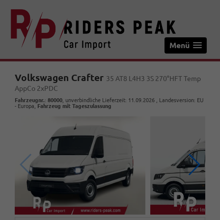
Menü
Volkswagen Crafter
35 AT8 L4H3 3S 270°HFT Temp
AppCo 2xPDC
Fahrzeugnr.
:
80000
, unverbindliche Lieferzeit:
11.09.2026
, Landesversion: EU
- Europa,
Fahrzeug mit Tageszulassung