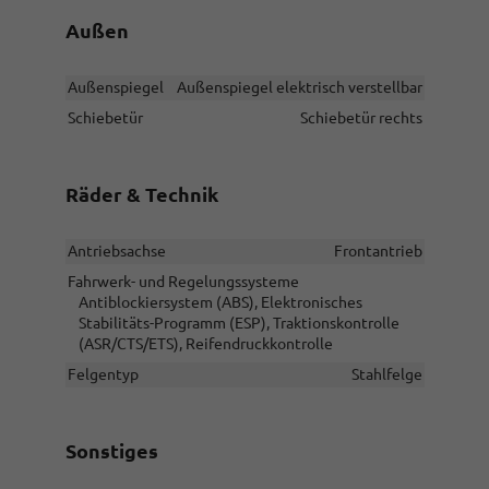
Außen
Außenspiegel
Außenspiegel elektrisch verstellbar
Schiebetür
Schiebetür rechts
Räder & Technik
Antriebsachse
Frontantrieb
Fahrwerk- und Regelungssysteme
Antiblockiersystem (ABS), Elektronisches
Stabilitäts-Programm (ESP), Traktionskontrolle
(ASR/CTS/ETS), Reifendruckkontrolle
Felgentyp
Stahlfelge
Sonstiges