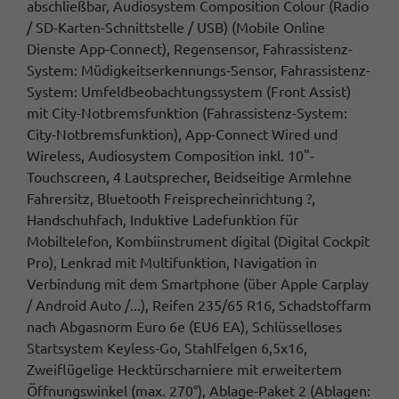
abschließbar, Audiosystem Composition Colour (Radio
/ SD-Karten-Schnittstelle / USB) (Mobile Online
Dienste App-Connect), Regensensor, Fahrassistenz-
System: Müdigkeitserkennungs-Sensor, Fahrassistenz-
System: Umfeldbeobachtungssystem (Front Assist)
mit City-Notbremsfunktion (Fahrassistenz-System:
City-Notbremsfunktion), App-Connect Wired und
Wireless, Audiosystem Composition inkl. 10"-
Touchscreen, 4 Lautsprecher, Beidseitige Armlehne
Fahrersitz, Bluetooth Freisprecheinrichtung ?,
Handschuhfach, Induktive Ladefunktion für
Mobiltelefon, Kombiinstrument digital (Digital Cockpit
Pro), Lenkrad mit Multifunktion, Navigation in
Verbindung mit dem Smartphone (über Apple Carplay
/ Android Auto /...), Reifen 235/65 R16, Schadstoffarm
nach Abgasnorm Euro 6e (EU6 EA), Schlüsselloses
Startsystem Keyless-Go, Stahlfelgen 6,5x16,
Zweiflügelige Hecktürscharniere mit erweitertem
Öffnungswinkel (max. 270°), Ablage-Paket 2 (Ablagen: