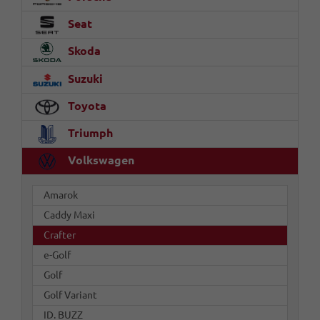
Seat
Skoda
Suzuki
Toyota
Triumph
Volkswagen
Amarok
Caddy Maxi
Crafter
e-Golf
Golf
Golf Variant
ID. BUZZ