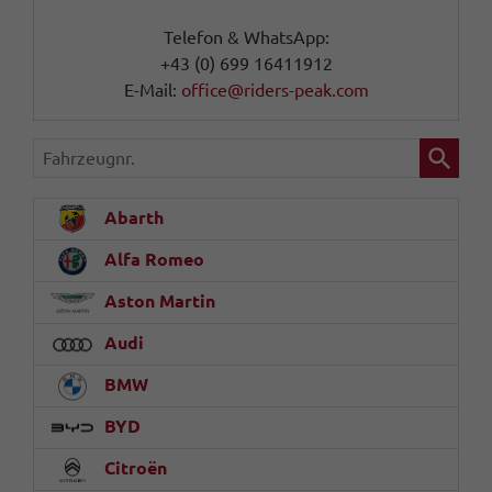
Telefon & WhatsApp:
+43 (0) 699 16411912
E-Mail:
office@riders-peak.com
Fahrzeugnr.
Abarth
Alfa Romeo
Aston Martin
Audi
BMW
BYD
Citroën