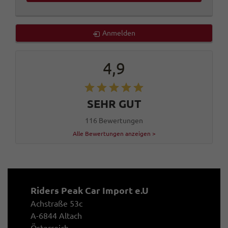
Anmelden
4,9
SEHR GUT
116 Bewertungen
Alle Bewertungen anzeigen >
Riders Peak Car Import e.U
Achstraße 53c
A-6844 Altach