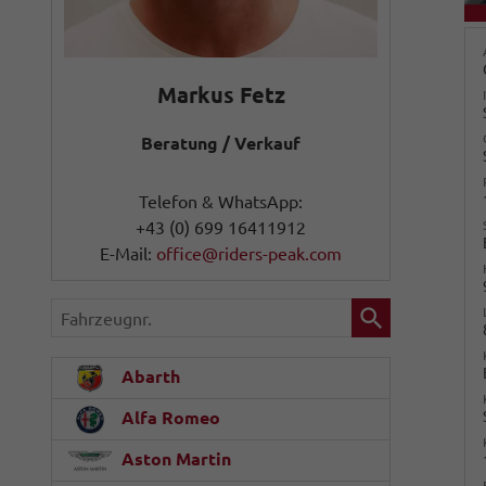
Markus Fetz
Beratung / Verkauf
Telefon & WhatsApp:
+43 (0) 699 16411912
E-Mail:
office@riders-peak.com
Fahrzeugnr.
Abarth
Alfa Romeo
Aston Martin