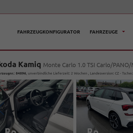
FAHRZEUGKONFIGURATOR
FAHRZEUGE
koda Kamiq
Monte Carlo 1.0 TSI Carlo/PANO/
rzeugnr.
:
84896
, unverbindliche Lieferzeit: 2 Wochen , Landesversion: CZ - Tsche