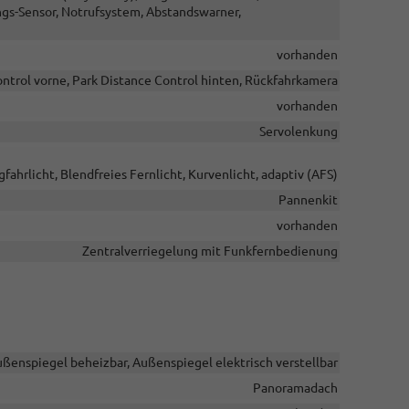
gs-Sensor, Notrufsystem, Abstandswarner,
vorhanden
ntrol vorne, Park Distance Control hinten, Rückfahrkamera
vorhanden
Servolenkung
fahrlicht, Blendfreies Fernlicht, Kurvenlicht, adaptiv (AFS)
Pannenkit
vorhanden
Zentralverriegelung mit Funkfernbedienung
ußenspiegel beheizbar, Außenspiegel elektrisch verstellbar
Panoramadach