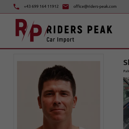
+43 699 164 11912
office@riders-peak.com
S
Fah