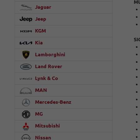
M
Jaguar
Jeep
KGM
SI
Kia
Lamborghini
Land Rover
Lynk & Co
MAN
Mercedes-Benz
MG
Mitsubishi
Nissan