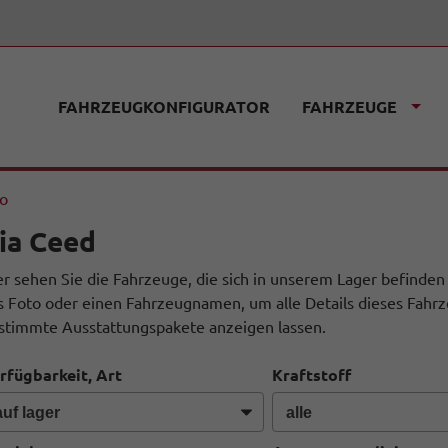
FAHRZEUGKONFIGURATOR
FAHRZEUGE
fo
ia Ceed
er sehen Sie die Fahrzeuge, die sich in unserem Lager befinden
s Foto oder einen Fahrzeugnamen, um alle Details dieses Fahrz
stimmte Ausstattungspakete anzeigen lassen.
rfügbarkeit, Art
Kraftstoff