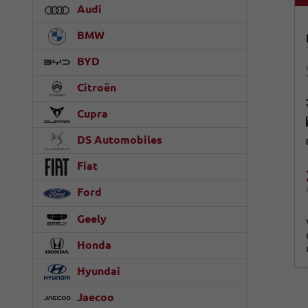
Audi
BMW
BYD
Citroën
Cupra
DS Automobiles
Fiat
Ford
Geely
Honda
Hyundai
Jaecoo