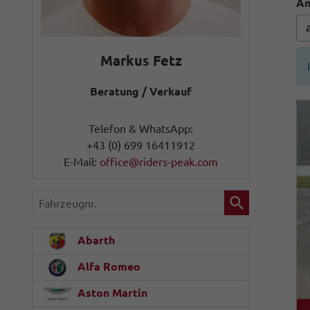
An
Markus Fetz
Beratung / Verkauf
Telefon & WhatsApp:
+43 (0) 699 16411912
E-Mail:
office@riders-peak.com
Fahrzeugnr.
Abarth
Alfa Romeo
Aston Martin