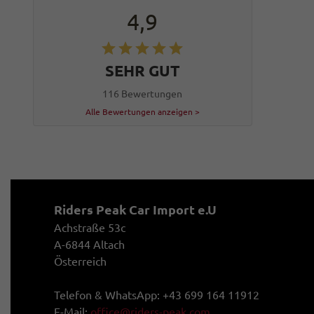
4,9
SEHR GUT
116 Bewertungen
Alle Bewertungen anzeigen >
Riders Peak Car Import e.U
Achstraße 53c
A-6844 Altach
Österreich
Telefon & WhatsApp: +43 699 164 11912
E-Mail:
office@riders-peak.com