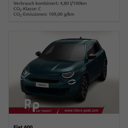
Verbrauch kombiniert:
4,80 l/100km
CO
-Klasse:
C
2
CO
-Emissionen:
109,00 g/km
2
Fiat 600