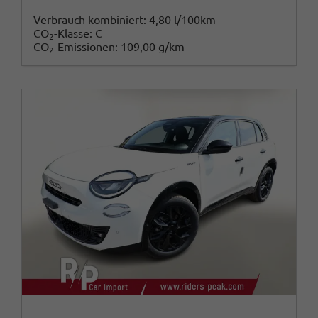
Verbrauch kombiniert:
4,80 l/100km
CO
-Klasse:
C
2
CO
-Emissionen:
109,00 g/km
2