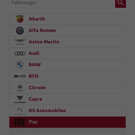
Fahrzeugnr.
Abarth
Alfa Romeo
Aston Martin
Audi
BMW
BYD
Citroën
Cupra
DS Automobiles
Fiat