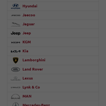
Hyundai
Jaecoo
Jaguar
Jeep
KGM
Kia
Lamborghini
Land Rover
Lexus
Lynk & Co
MAN
Mercedes-Benz