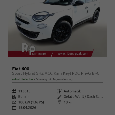
Fiat 600
Sport Hybrid SHZ ACC Kam Keyl PDC PrivG Bi-C
sofort lieferbar
Fahrzeug mit Tageszulassung
Fahrzeugnr.
Getriebe
113613
Automatik
Kraftstoff
Außenfarbe
Benzin
Gelato Weiß / Dach Schwarz
Leistung
Kilometerstand
100 kW (136 PS)
10 km
15.04.2026