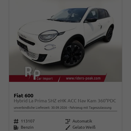
Fiat 600
Hybrid La Prima SHZ eHK ACC Nav Kam 360°PDC
unverbindliche Lieferzeit:
30.09.2026
Fahrzeug mit Tageszulassung
Fahrzeugnr.
Getriebe
113107
Automatik
Kraftstoff
Außenfarbe
Benzin
Gelato Weiß