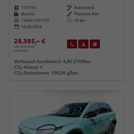
Fahrzeugnr.
Getriebe
113116
Automatik
Kraftstoff
Außenfarbe
Benzin
Passione Rot
Leistung
Kilometerstand
74 kW (101 PS)
10 km
15.06.2026
28.385,– €
Wir rufen Sie an
Fahrzeugexposé (PDF)
Fahrzeug parken
inkl. 20% MwSt.
inkl. NoVA
Verbrauch kombiniert:
4,80 l/100km
CO
-Klasse:
C
2
CO
-Emissionen:
109,00 g/km
2