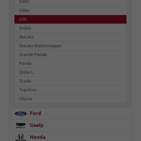
500C
500e
600
Doblò
Ducato
Ducato Kastenwagen
Grande Panda
Panda
Qubo L
Scudo
Topolino
Ulysse
Ford
Geely
Honda