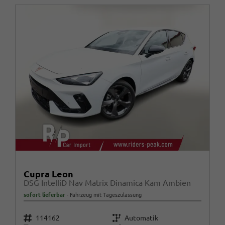
Cupra Leon
DSG IntelliD Nav Matrix Dinamica Kam Ambien
sofort lieferbar
Fahrzeug mit Tageszulassung
Fahrzeugnr.
Getriebe
114162
Automatik