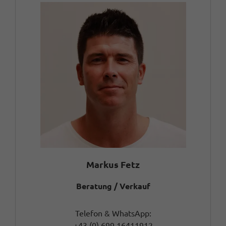
Markus Fetz
Beratung / Verkauf
Telefon & WhatsApp:
+43 (0) 699 16411912