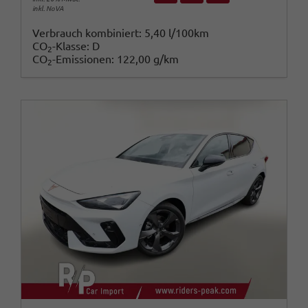
inkl. NoVA
Verbrauch kombiniert:
5,40 l/100km
CO
-Klasse:
D
2
CO
-Emissionen:
122,00 g/km
2