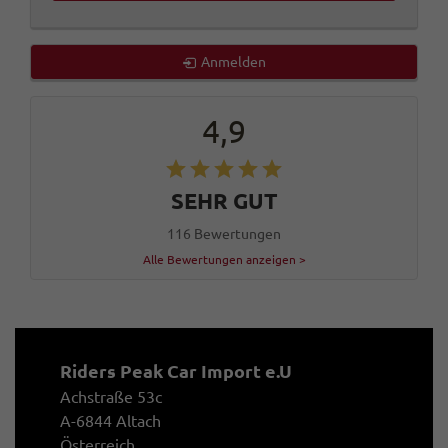
Anmelden
4,9
SEHR GUT
116 Bewertungen
Alle Bewertungen anzeigen >
Riders Peak Car Import e.U
Achstraße 53c
A-6844 Altach
Österreich