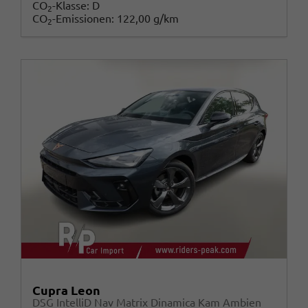
CO
-Klasse:
D
2
CO
-Emissionen:
122,00 g/km
2
Cupra Leon
DSG IntelliD Nav Matrix Dinamica Kam Ambien