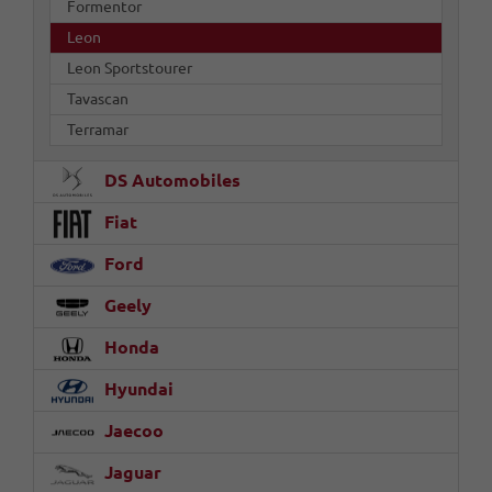
Formentor
Leon
Leon Sportstourer
Tavascan
Terramar
DS Automobiles
Fiat
Ford
Geely
Honda
Hyundai
Jaecoo
Jaguar