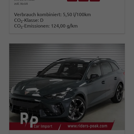
inkl. NoVA
Verbrauch kombiniert:
5,50 l/100km
CO
-Klasse:
D
2
CO
-Emissionen:
124,00 g/km
2