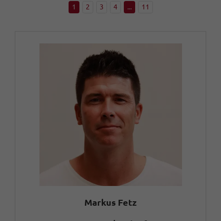
1
2
3
4
...
11
Markus Fetz