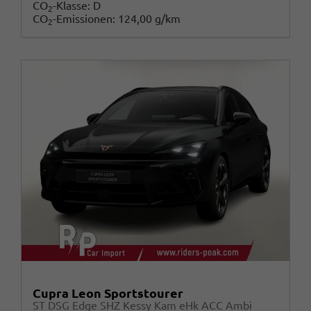
CO
-Klasse:
D
2
CO
-Emissionen:
124,00 g/km
2
Cupra Leon Sportstourer
ST DSG Edge SHZ Kessy Kam eHk ACC Ambi