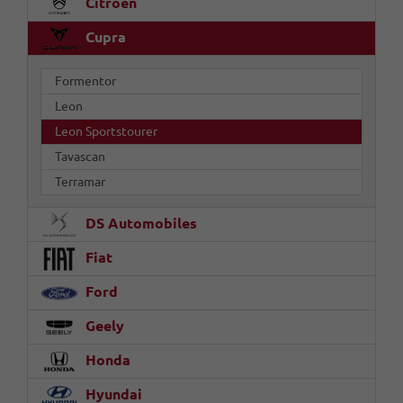
Citroën
Cupra
Formentor
Leon
Leon Sportstourer
Tavascan
Terramar
DS Automobiles
Fiat
Ford
Geely
Honda
Hyundai