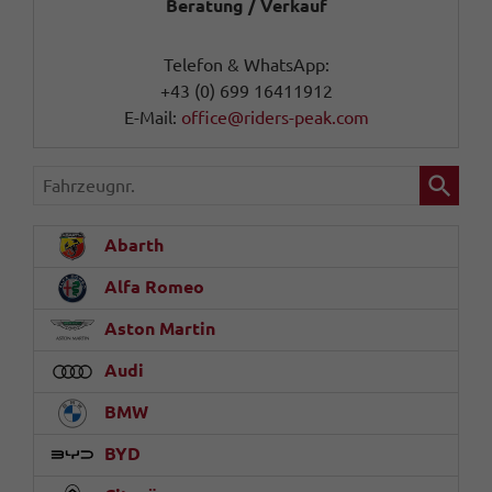
Beratung / Verkauf
Telefon & WhatsApp:
+43 (0) 699 16411912
E-Mail:
office@riders-peak.com
Fahrzeugnr.
Abarth
Alfa Romeo
Aston Martin
Audi
BMW
BYD