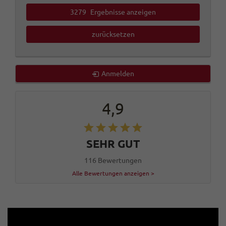
3279
Ergebnisse anzeigen
zurücksetzen
Anmelden
4,9
SEHR GUT
116 Bewertungen
Alle Bewertungen anzeigen >