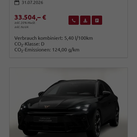
31.07.2026
33.504,– €
Wir rufen Sie an
Fahrzeugexposé (PDF)
Fahrzeug parken
inkl. 20% MwSt.
inkl. NoVA
Verbrauch kombiniert:
5,40 l/100km
CO
-Klasse:
D
2
CO
-Emissionen:
124,00 g/km
2