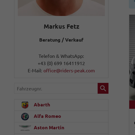
Markus Fetz
Beratung / Verkauf
Telefon & WhatsApp:
+43 (0) 699 16411912
E-Mail:
office@riders-peak.com
Fahrzeugnr.
Abarth
Alfa Romeo
Aston Martin