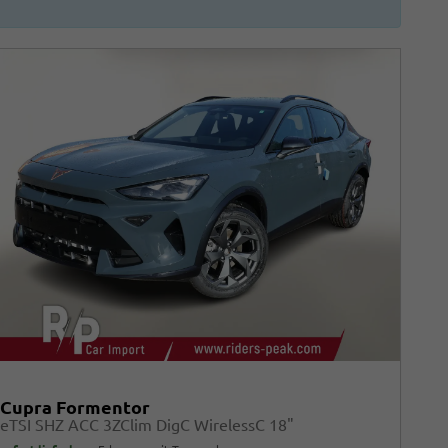
Cupra Formentor
eTSI SHZ ACC 3ZClim DigC WirelessC 18"