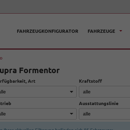
FAHRZEUGKONFIGURATOR
FAHRZEUGE
fo
upra Formentor
rfügbarkeit, Art
Kraftstoff
trieb
Ausstattungslinie