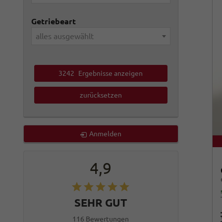
Getriebeart
alles ausgewählt
3242
Ergebnisse anzeigen
zurücksetzen
Anmelden
4,9
SEHR GUT
116 Bewertungen