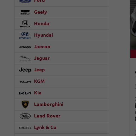
Ford
Geely
Honda
Hyundai
Jaecoo
Jaguar
Jeep
KGM
Kia
Lamborghini
Land Rover
Lynk & Co