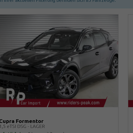
In Ihrer aktuellen Filterung befinden sich
85
Fahrzeuge:
Cupra Formentor
1,5 eTSI DSG - LAGER