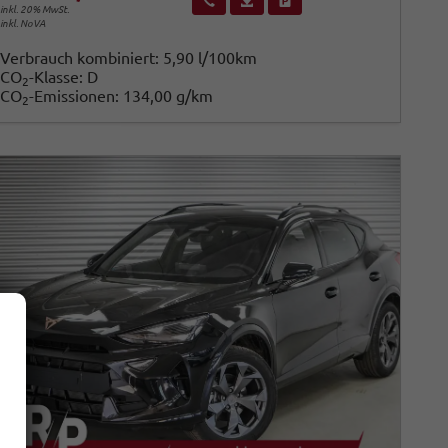
inkl. 20% MwSt.
inkl. NoVA
Verbrauch kombiniert:
5,90 l/100km
CO
-Klasse:
D
2
CO
-Emissionen:
134,00 g/km
2