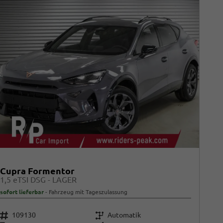
Cupra Formentor
1,5 eTSI DSG - LAGER
sofort lieferbar
Fahrzeug mit Tageszulassung
Fahrzeugnr.
Getriebe
109130
Automatik