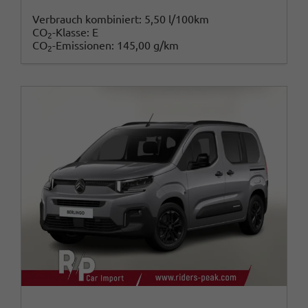
Verbrauch kombiniert:
5,50 l/100km
CO
-Klasse:
E
2
CO
-Emissionen:
145,00 g/km
2