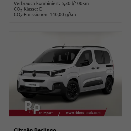
Verbrauch kombiniert:
5,30 l/100km
CO
-Klasse:
E
2
CO
-Emissionen:
140,00 g/km
2
Citroën Berlingo