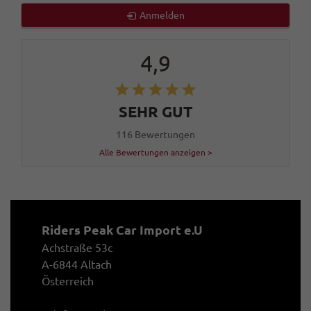
Anmelden
4,9
SEHR GUT
116 Bewertungen
Alle Bewertungen anzeigen >
Riders Peak Car Import e.U
Achstraße 53c
A-6844 Altach
Österreich