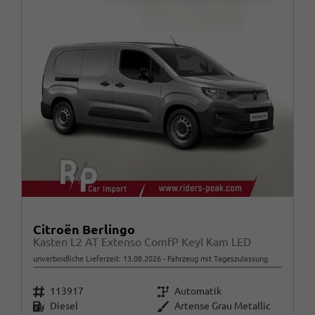
Citroën Berlingo
Kasten L2 AT Extenso ComfP Keyl Kam LED
unverbindliche Lieferzeit:
13.08.2026
Fahrzeug mit Tageszulassung
Fahrzeugnr.
Getriebe
113917
Automatik
Kraftstoff
Außenfarbe
Diesel
Artense Grau Metallic