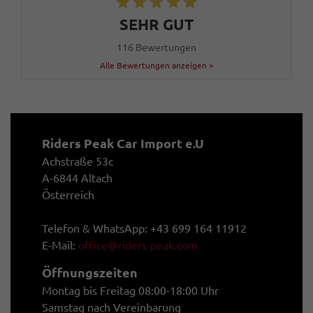
SEHR GUT
116 Bewertungen
Alle Bewertungen anzeigen >
Riders Peak Car Import e.U
Achstraße 53c
A-6844 Altach
Österreich
Telefon & WhatsApp: +43 699 164 11912
E-Mail:
office@riders-peak.com
Öffnungszeiten
Montag bis Freitag 08:00-18:00 Uhr
Samstag nach Vereinbarung