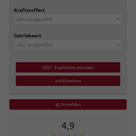
Kraftstoffart
alles ausgewählt
Getriebeart
alles ausgewählt
3261
Ergebnisse anzeigen
zurücksetzen
Anmelden
4,9