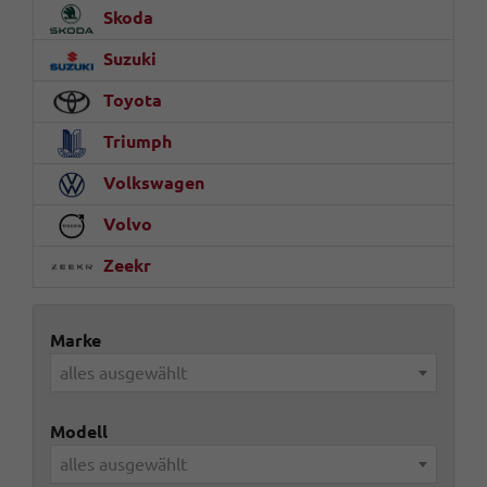
Skoda
Suzuki
Toyota
Triumph
Volkswagen
Volvo
Zeekr
Marke
alles ausgewählt
Modell
alles ausgewählt