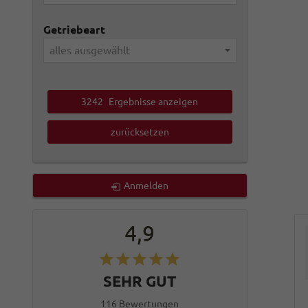
Getriebeart
alles ausgewählt
3242
Ergebnisse anzeigen
zurücksetzen
Anmelden
4,9
SEHR GUT
116 Bewertungen