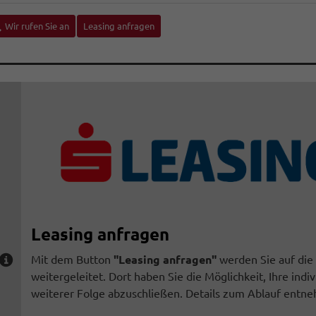
Wir rufen Sie an
Leasing anfragen
Leasing anfragen
Mit dem Button
"Leasing anfragen"
werden Sie auf die
weitergeleitet. Dort haben Sie die Möglichkeit, Ihre ind
weiterer Folge abzuschließen. Details zum Ablauf entn