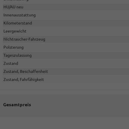
HU/AU neu
Innenausstattung
Kilometerstand
Leergewicht
Nichtraucher-Fahrzeug
Polsterung
Tageszulassung
Zustand
Zustand, Beschaffenheit
Zustand, Fahrfähigkeit
Gesamtpreis