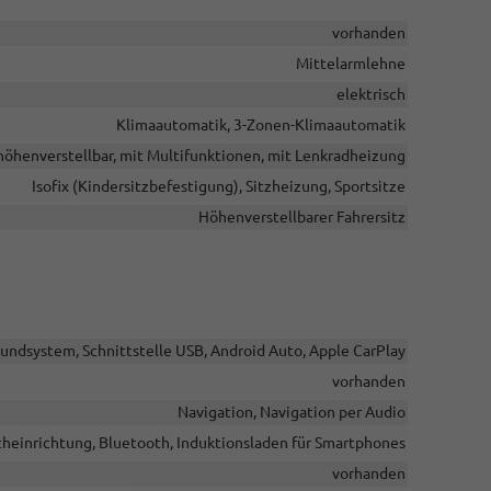
vorhanden
Mittelarmlehne
elektrisch
Klimaautomatik, 3-Zonen-Klimaautomatik
 höhenverstellbar, mit Multifunktionen, mit Lenkradheizung
Isofix (Kindersitzbefestigung), Sitzheizung, Sportsitze
Höhenverstellbarer Fahrersitz
undsystem, Schnittstelle USB, Android Auto, Apple CarPlay
vorhanden
Navigation, Navigation per Audio
cheinrichtung, Bluetooth, Induktionsladen für Smartphones
vorhanden