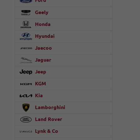
Ford
Geely
Honda
Hyundai
Jaecoo
Jaguar
Jeep
KGM
Kia
Lamborghini
Land Rover
Lynk & Co