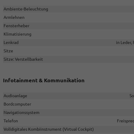
Ambiente-Beleuchtung
Armlehnen
Fensterheber
Klimatisierung
Lenkrad
in Leder,
Sitze
Sitze: Verstellbarkeit
Infotainment & Kommunikation
Audioanlage
So
Bordcomputer
Navigationssystem
Telefon
Freispre
Volldigitales Kombiinstrument (Virtual Cockpit)