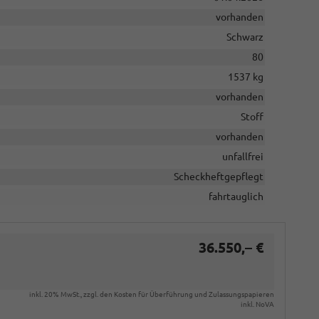
vorhanden
Schwarz
80
1537 kg
vorhanden
Stoff
vorhanden
unfallfrei
Scheckheftgepflegt
fahrtauglich
36.550,– €
inkl. 20% MwSt., zzgl. den Kosten für Überführung und Zulassungspapieren
inkl. NoVA