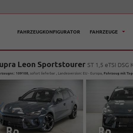
FAHRZEUGKONFIGURATOR
FAHRZEUGE
upra Leon Sportstourer
ST 1,5 eTSI DSG
rzeugnr.
:
109108
,
sofort lieferbar
, Landesversion: EU - Europa,
Fahrzeug mit Ta