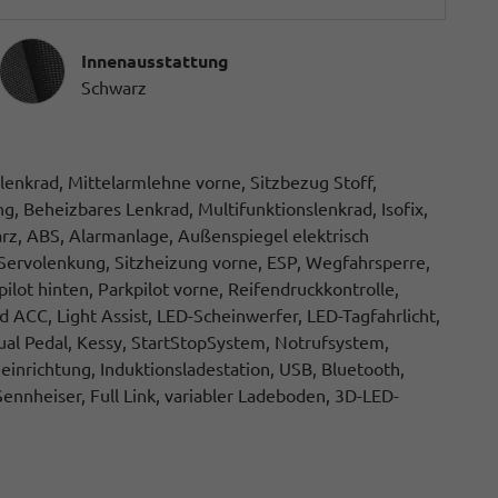
Innenausstattung
Innenausstattung
Schwarz
rlenkrad, Mittelarmlehne vorne, Sitzbezug Stoff,
, Beheizbares Lenkrad, Multifunktionslenkrad, Isofix,
arz, ABS, Alarmanlage, Außenspiegel elektrisch
 Servolenkung, Sitzheizung vorne, ESP, Wegfahrsperre,
ilot hinten, Parkpilot vorne, Reifendruckkontrolle,
ACC, Light Assist, LED-Scheinwerfer, LED-Tagfahrlicht,
ual Pedal, Kessy, StartStopSystem, Notrufsystem,
inrichtung, Induktionsladestation, USB, Bluetooth,
nheiser, Full Link, variabler Ladeboden, 3D-LED-