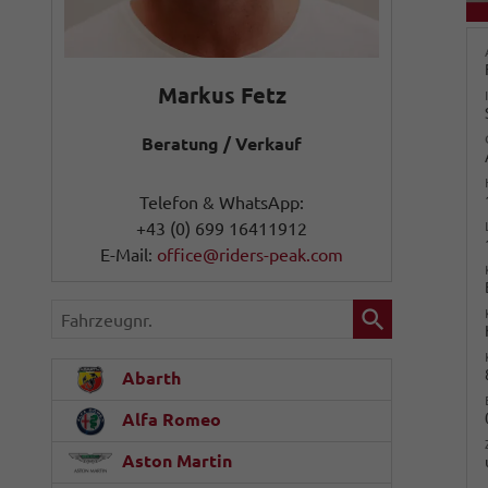
Markus Fetz
Beratung / Verkauf
Telefon & WhatsApp:
+43 (0) 699 16411912
E-Mail:
office@riders-peak.com
Fahrzeugnr.
Abarth
Alfa Romeo
Aston Martin