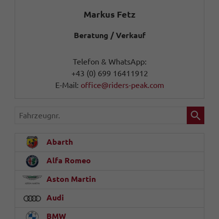
Markus Fetz
Beratung / Verkauf
Telefon & WhatsApp:
+43 (0) 699 16411912
E-Mail:
office@riders-peak.com
Fahrzeugnr.
Abarth
Alfa Romeo
Aston Martin
Audi
BMW