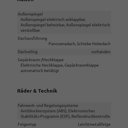
Außenspiegel
Außenspiegel elektrisch anklappbar,
Außenspiegel beheizbar, Außenspiegel elektrisch
verstellbar
Dachausführung
Panoramadach, Schiebe-Hebedach
Dachreling
vorhanden
Gepäckraum-/Heckklappe
Elektrische Heckklappe, Gepäckraumklappe
automatisch betätigt
Räder & Technik
Fahrwerk- und Regelungssysteme
Antiblockiersystem (ABS), Elektronisches
Stabilitäts-Programm (ESP), Reifendruckkontrolle
Felgentyp
Leichtmetallfelge