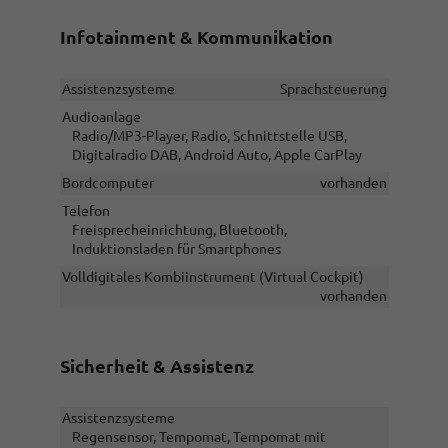
Infotainment & Kommunikation
Assistenzsysteme
Sprachsteuerung
Audioanlage
Radio/MP3-Player, Radio, Schnittstelle USB,
Digitalradio DAB, Android Auto, Apple CarPlay
Bordcomputer
vorhanden
Telefon
Freisprecheinrichtung, Bluetooth,
Induktionsladen für Smartphones
Volldigitales Kombiinstrument (Virtual Cockpit)
vorhanden
Sicherheit & Assistenz
Assistenzsysteme
Regensensor, Tempomat, Tempomat mit