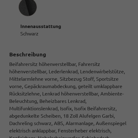
Innenausstattung
Innenausstattung
Schwarz
Beschreibung
Beifahrersitz höhenverstellbar, Fahrersitz
höhenverstellbar, Lederlenkrad, Lendenwirbelstütze,
Mittelarmlehne vorne, Sitzbezug Stoff, Sportsitze
vorne, Gepäckraumabdeckung, geteilt umklappbare
Rücksitzlehne, Lenkrad höhenverstellbar, Ambiente-
Beleuchtung, Beheizbares Lenkrad,
Multifunktionslenkrad, Isofix, Isofix Beifahrersitz,
abgedunkelte Scheiben, 18 Zoll Alufelgen Garbi,
Dachreling schwarz, ABS, Alarmanlage, Außenspiegel
elektrisch anklappbar, Fensterheber elektrisch,
Kopfairbags, Nebelscheinwerfer, Schiebedach,