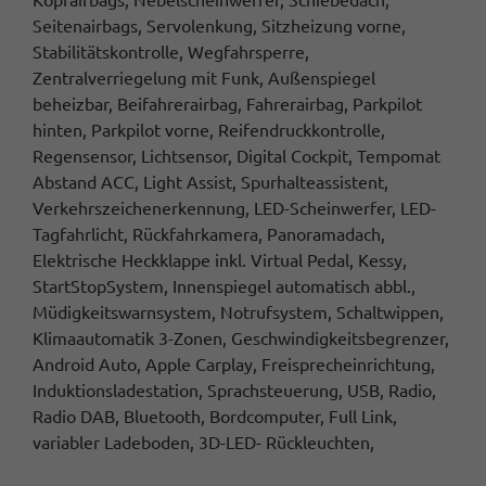
Seitenairbags, Servolenkung, Sitzheizung vorne,
Stabilitätskontrolle, Wegfahrsperre,
Zentralverriegelung mit Funk, Außenspiegel
beheizbar, Beifahrerairbag, Fahrerairbag, Parkpilot
hinten, Parkpilot vorne, Reifendruckkontrolle,
Regensensor, Lichtsensor, Digital Cockpit, Tempomat
Abstand ACC, Light Assist, Spurhalteassistent,
Verkehrszeichenerkennung, LED-Scheinwerfer, LED-
Tagfahrlicht, Rückfahrkamera, Panoramadach,
Elektrische Heckklappe inkl. Virtual Pedal, Kessy,
StartStopSystem, Innenspiegel automatisch abbl.,
Müdigkeitswarnsystem, Notrufsystem, Schaltwippen,
Klimaautomatik 3-Zonen, Geschwindigkeitsbegrenzer,
Android Auto, Apple Carplay, Freisprecheinrichtung,
Induktionsladestation, Sprachsteuerung, USB, Radio,
Radio DAB, Bluetooth, Bordcomputer, Full Link,
variabler Ladeboden, 3D-LED- Rückleuchten,