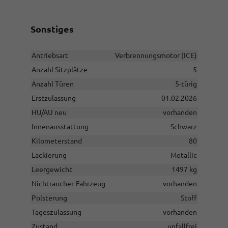
Sonstiges
Antriebsart
Verbrennungsmotor (ICE)
Anzahl Sitzplätze
5
Anzahl Türen
5-türig
Erstzulassung
01.02.2026
HU/AU neu
vorhanden
Innenausstattung
Schwarz
Kilometerstand
80
Lackierung
Metallic
Leergewicht
1497 kg
Nichtraucher-Fahrzeug
vorhanden
Polsterung
Stoff
Tageszulassung
vorhanden
Zustand
unfallfrei