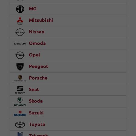
MG
Mitsubishi
Nissan
Omoda
Opel
Peugeot
Porsche
Seat
Skoda
Suzuki
Toyota
Triumph