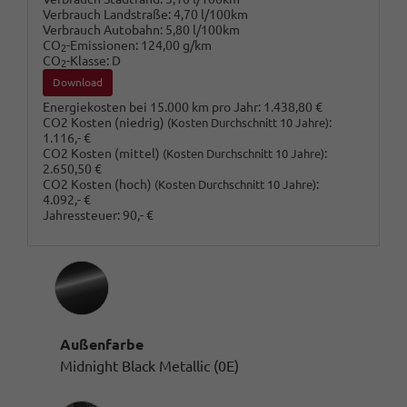
Verbrauch Landstraße:
4,70 l/100km
Verbrauch Autobahn:
5,80 l/100km
CO
-Emissionen:
124,00 g/km
2
CO
-Klasse:
D
2
Download
Energiekosten bei 15.000 km pro Jahr:
1.438,80 €
CO2 Kosten (niedrig)
:
(Kosten Durchschnitt 10 Jahre)
1.116,- €
CO2 Kosten (mittel)
:
(Kosten Durchschnitt 10 Jahre)
2.650,50 €
CO2 Kosten (hoch)
:
(Kosten Durchschnitt 10 Jahre)
4.092,- €
Jahressteuer:
90,- €
Außenfarbe
Midnight Black Metallic (0E)