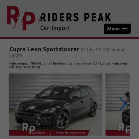
Menü
Cupra Leon Sportstourer
ST 1,5 eTSI DSG Kombi -
LAGER
Fahrzeugnr.
:
109094
,
sofort lieferbar
, Landesversion: EU - Europa,
Fahrzeug
mit Tageszulassung