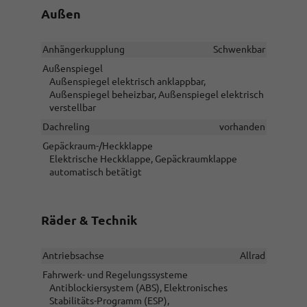
Außen
Anhängerkupplung
Schwenkbar
Außenspiegel
Außenspiegel elektrisch anklappbar,
Außenspiegel beheizbar, Außenspiegel elektrisch
verstellbar
Dachreling
vorhanden
Gepäckraum-/Heckklappe
Elektrische Heckklappe, Gepäckraumklappe
automatisch betätigt
Räder & Technik
Antriebsachse
Allrad
Fahrwerk- und Regelungssysteme
Antiblockiersystem (ABS), Elektronisches
Stabilitäts-Programm (ESP),