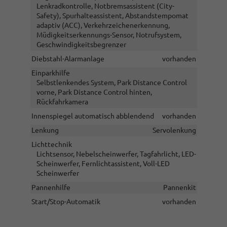
Lenkradkontrolle, Notbremsassistent (City-
Safety), Spurhalteassistent, Abstandstempomat
adaptiv (ACC), Verkehrzeichenerkennung,
Müdigkeitserkennungs-Sensor, Notrufsystem,
Geschwindigkeitsbegrenzer
Diebstahl-Alarmanlage
vorhanden
Einparkhilfe
Selbstlenkendes System, Park Distance Control
vorne, Park Distance Control hinten,
Rückfahrkamera
Innenspiegel automatisch abblendend
vorhanden
Lenkung
Servolenkung
Lichttechnik
Lichtsensor, Nebelscheinwerfer, Tagfahrlicht, LED-
Scheinwerfer, Fernlichtassistent, Voll-LED
Scheinwerfer
Pannenhilfe
Pannenkit
Start/Stop-Automatik
vorhanden