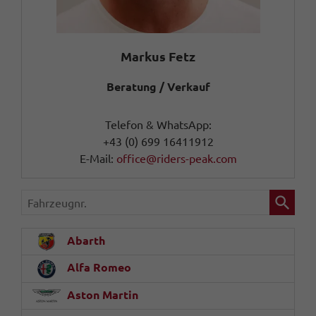
Markus Fetz
Beratung / Verkauf
Telefon & WhatsApp:
+43 (0) 699 16411912
E-Mail:
office@riders-peak.com
Fahrzeugnr.
Abarth
Alfa Romeo
Aston Martin