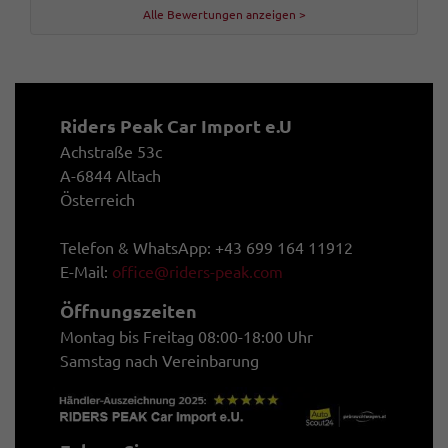
Alle Bewertungen anzeigen >
Riders Peak Car Import e.U
Achstraße 53c
A-6844 Altach
Österreich
Telefon & WhatsApp: +43 699 164 11912
E-Mail:
office@riders-peak.com
Öffnungszeiten
Montag bis Freitag 08:00-18:00 Uhr
Samstag nach Vereinbarung