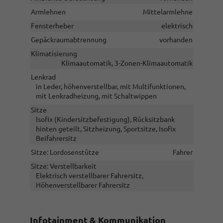
Armlehnen
Mittelarmlehne
Fensterheber
elektrisch
Gepäckraumabtrennung
vorhanden
Klimatisierung
Klimaautomatik, 3-Zonen-Klimaautomatik
Lenkrad
in Leder, höhenverstellbar, mit Multifunktionen,
mit Lenkradheizung, mit Schaltwippen
Sitze
Isofix (Kindersitzbefestigung), Rücksitzbank
hinten geteilt, Sitzheizung, Sportsitze, Isofix
Beifahrersitz
Sitze: Lordosenstütze
Fahrer
Sitze: Verstellbarkeit
Elektrisch verstellbarer Fahrersitz,
Höhenverstellbarer Fahrersitz
Infotainment & Kommunikation