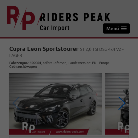
Menü
Cupra Leon Sportstourer
ST 2,0 TSI DSG 4x4 VZ -
LAGER
Fahrzeugnr.
:
109064
,
sofort lieferbar
, Landesversion: EU - Europa,
Gebrauchtwagen