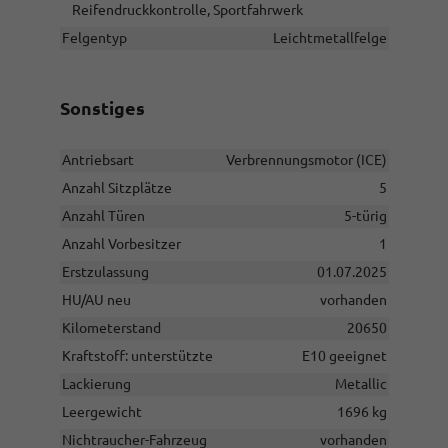
Reifendruckkontrolle, Sportfahrwerk
Felgentyp
Leichtmetallfelge
Sonstiges
Antriebsart
Verbrennungsmotor (ICE)
Anzahl Sitzplätze
5
Anzahl Türen
5-türig
Anzahl Vorbesitzer
1
Erstzulassung
01.07.2025
HU/AU neu
vorhanden
Kilometerstand
20650
Kraftstoff: unterstützte
E10 geeignet
Lackierung
Metallic
Leergewicht
1696 kg
Nichtraucher-Fahrzeug
vorhanden