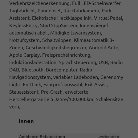
Verkehrszeichenerkennung, Full LED-Scheinwerfer,
Tagfahrlicht, Pannenset, Rückfahrkamera, Park-
Assistent, Elektrische Heckklappe inkl. Virtual Pedal,
KeylessEntry, StartStopSystem, Innenspiegel
automatisch abbl., Müdigkeitswarnsystem,
Notrufsystem, Schaltwippen, Klimaautomatik 3-
Zonen, Geschwindigkeitsbegrenzer, Android Auto,
Apple Carplay, Freisprecheinrichtung,
Induktionsladestation, Sprachsteuerung, USB, Radio
DAB, Bluetooth, Bordcomputer, Radio-
Navigationssystem, variabler Ladeboden, Cerenomy
Light, Full Link, Fahrprofilauswahl, Exit Assist,
Stauassistent, Pre-Crash, erweiterte
Herstellergarantie 5 Jahre/100.000km, Schalensitze
vorn,
Innen
Ambiente-Beleuchtung
vorhanden