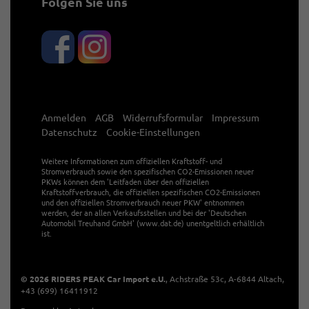
Folgen Sie uns
Anmelden
AGB
Widerrufsformular
Impressum
Datenschutz
Cookie-Einstellungen
Weitere Informationen zum offiziellen Kraftstoff- und
Stromverbrauch sowie den spezifischen CO2-Emissionen neuer
PKWs können dem 'Leitfaden über den offiziellen
Kraftstoffverbrauch, die offiziellen spezifischen CO2-Emissionen
und den offiziellen Stromverbrauch neuer PKW' entnommen
werden, der an allen Verkaufsstellen und bei der 'Deutschen
Automobil Treuhand GmbH' (www.dat.de) unentgeltlich erhältlich
ist.
© 2026
RIDERS PEAK Car Import e.U.
,
Achstraße 53c
,
A-6844
Altach,
+43 (699) 16411912