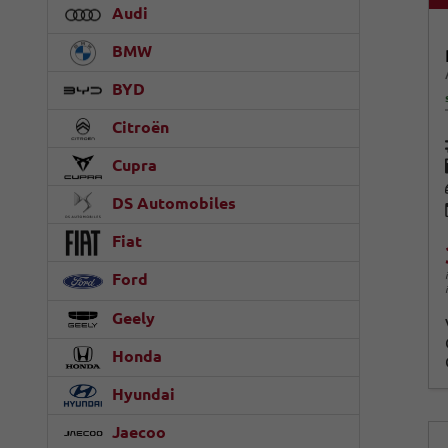
Audi
BMW
BYD
Citroën
Cupra
DS Automobiles
Fiat
Ford
Geely
Honda
Hyundai
Jaecoo