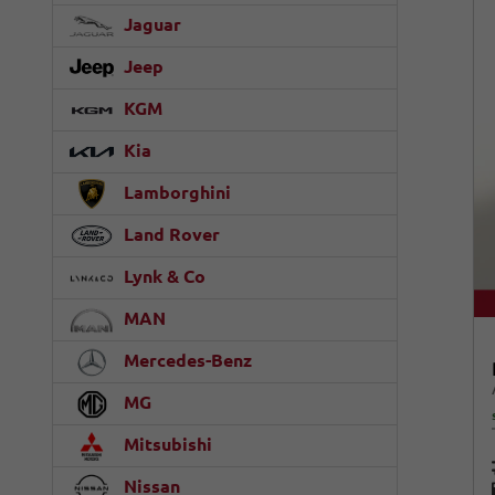
Jaguar
Jeep
KGM
Kia
Lamborghini
Land Rover
Lynk & Co
MAN
Mercedes-Benz
MG
Mitsubishi
Nissan