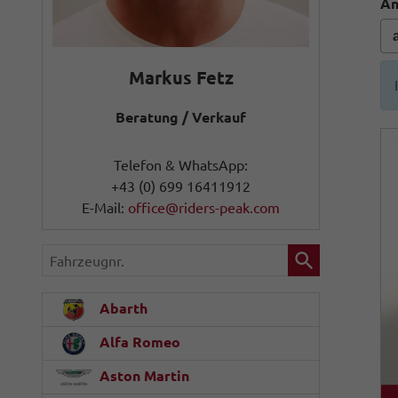
An
Markus Fetz
Beratung / Verkauf
Telefon & WhatsApp:
+43 (0) 699 16411912
E-Mail:
office@riders-peak.com
Fahrzeugnr.
Abarth
Alfa Romeo
Aston Martin