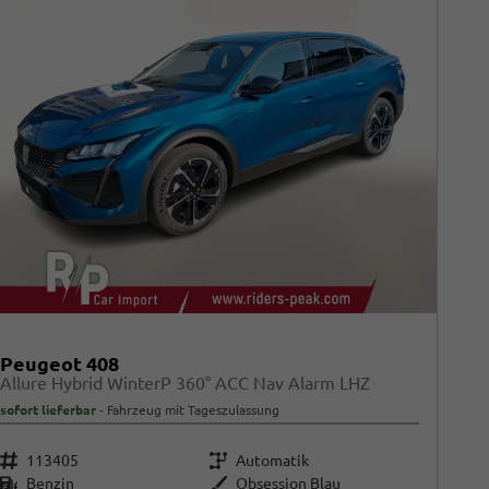
Peugeot 408
Allure Hybrid WinterP 360° ACC Nav Alarm LHZ
sofort lieferbar
Fahrzeug mit Tageszulassung
Fahrzeugnr.
Getriebe
113405
Automatik
Kraftstoff
Außenfarbe
Benzin
Obsession Blau