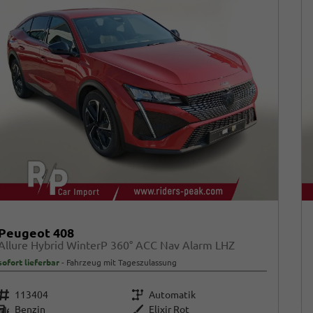
Peugeot 408
Allure Hybrid WinterP 360° ACC Nav Alarm LHZ
sofort lieferbar
Fahrzeug mit Tageszulassung
Fahrzeugnr.
Getriebe
113404
Automatik
Kraftstoff
Außenfarbe
Benzin
Elixir Rot