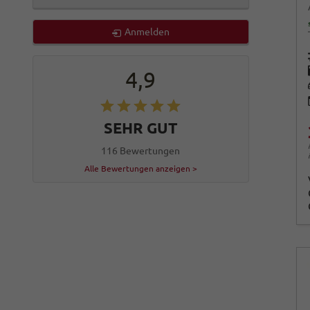
Anmelden
4,9
SEHR GUT
116 Bewertungen
Alle Bewertungen anzeigen >