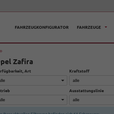
FAHRZEUGKONFIGURATOR
FAHRZEUGE
fo
pel Zafira
rfügbarkeit, Art
Kraftstoff
trieb
Ausstattungslinie