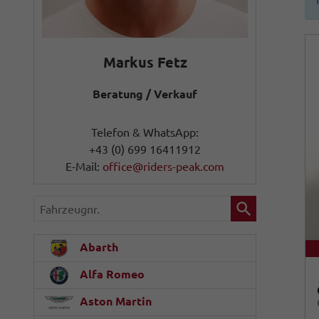
Markus Fetz
Beratung / Verkauf
Telefon & WhatsApp:
+43 (0) 699 16411912
E-Mail:
office@riders-peak.com
Fahrzeugnr.
Abarth
Alfa Romeo
Aston Martin