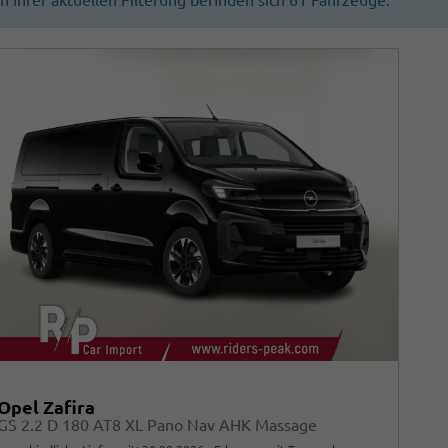
In Ihrer aktuellen Filterung befinden sich
61
Fahrzeuge:
Opel Zafira
GS 2.2 D 180 AT8 XL Pano Nav AHK Massage