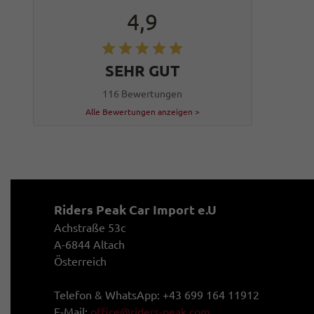
4,9
SEHR GUT
116 Bewertungen
Alle Bewertungen anzeigen >
Riders Peak Car Import e.U
Achstraße 53c
A-6844 Altach
Österreich
Telefon & WhatsApp: +43 699 164 11912
E-Mail:
office@riders-peak.com