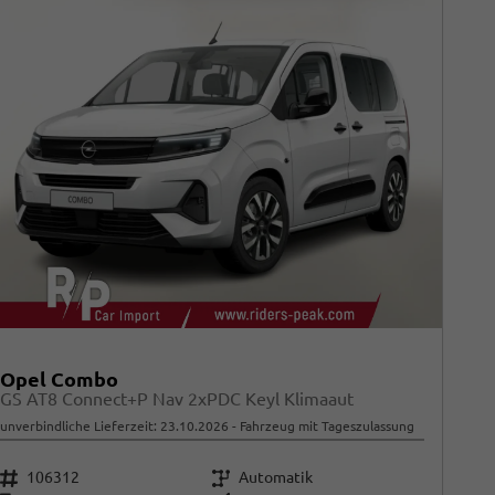
Opel Combo
GS AT8 Connect+P Nav 2xPDC Keyl Klimaaut
unverbindliche Lieferzeit:
23.10.2026
Fahrzeug mit Tageszulassung
Fahrzeugnr.
Getriebe
106312
Automatik