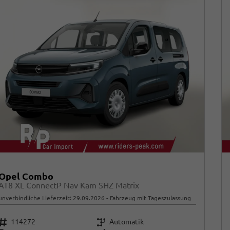
Opel Combo
AT8 XL ConnectP Nav Kam SHZ Matrix
unverbindliche Lieferzeit:
29.09.2026
Fahrzeug mit Tageszulassung
Fahrzeugnr.
Getriebe
114272
Automatik