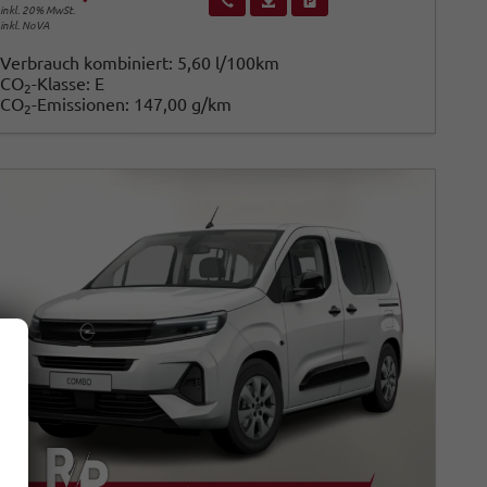
inkl. 20% MwSt.
inkl. NoVA
Verbrauch kombiniert:
5,60 l/100km
CO
-Klasse:
E
2
CO
-Emissionen:
147,00 g/km
2