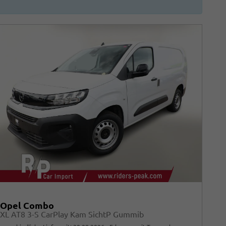
Opel Combo
XL AT8 3-S CarPlay Kam SichtP Gummib