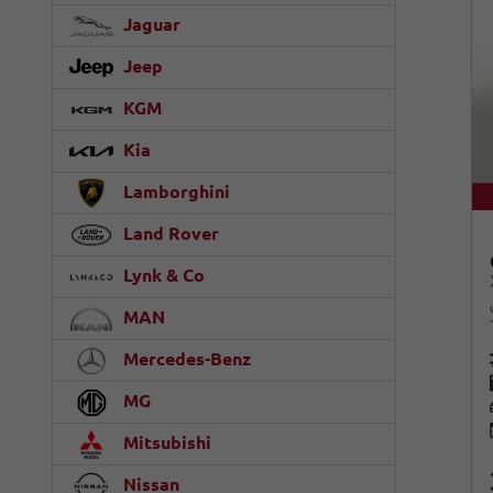
Jaguar
Jeep
KGM
Kia
Lamborghini
Land Rover
Lynk & Co
MAN
Mercedes-Benz
MG
Mitsubishi
Nissan