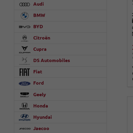
Audi
BMW
BYD
Citroën
Cupra
DS Automobiles
Fiat
Ford
Geely
Honda
Hyundai
Jaecoo