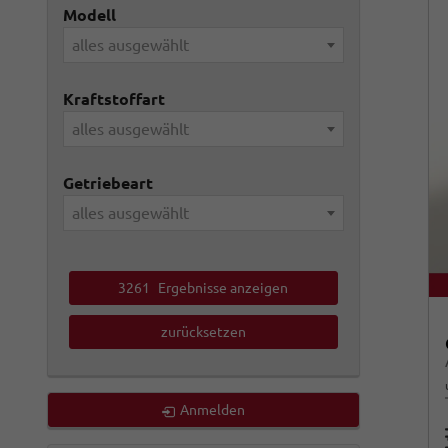
Modell
alles ausgewählt
Kraftstoffart
alles ausgewählt
Getriebeart
alles ausgewählt
3261
Ergebnisse anzeigen
zurücksetzen
Anmelden