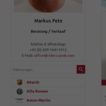
Markus Fetz
Beratung / Verkauf
Telefon & WhatsApp:
+43 (0) 699 16411912
E-Mail:
office@riders-peak.com
Fahrzeugnr.
Abarth
Alfa Romeo
Aston Martin