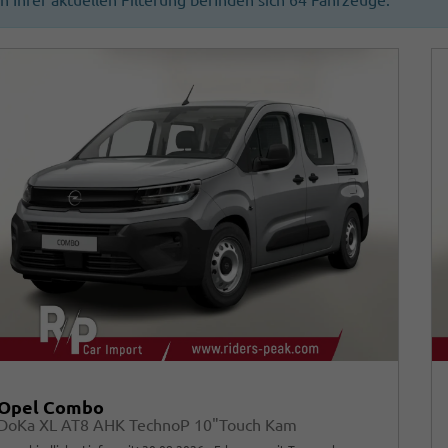
In Ihrer aktuellen Filterung befinden sich
64
Fahrzeuge:
Opel Combo
DoKa XL AT8 AHK TechnoP 10"Touch Kam