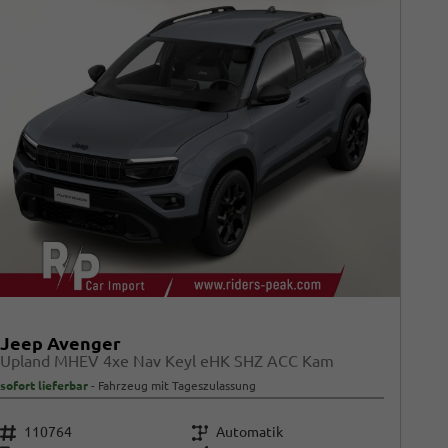
Jeep Avenger
Upland MHEV 4xe Nav Keyl eHK SHZ ACC Kam
sofort lieferbar
Fahrzeug mit Tageszulassung
Fahrzeugnr.
Getriebe
110764
Automatik