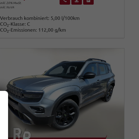
inkl. 20% MwSt.
inkl. NoVA
Verbrauch kombiniert:
5,00 l/100km
CO
-Klasse:
C
2
CO
-Emissionen:
112,00 g/km
2