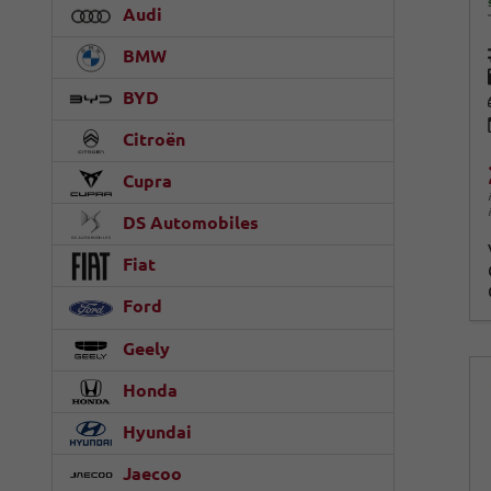
Audi
BMW
BYD
Citroën
Cupra
DS Automobiles
Fiat
Ford
Geely
Honda
Hyundai
Jaecoo