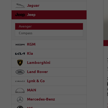
Jaguar
Jeep
Avenger
Compass
KGM
Kia
Lamborghini
Land Rover
Lynk & Co
MAN
Mercedes-Benz