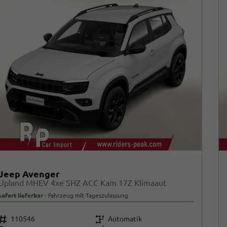
Jeep Avenger
Upland MHEV 4xe SHZ ACC Kam 17Z Klimaaut
sofort lieferbar
Fahrzeug mit Tageszulassung
Fahrzeugnr.
Getriebe
110546
Automatik