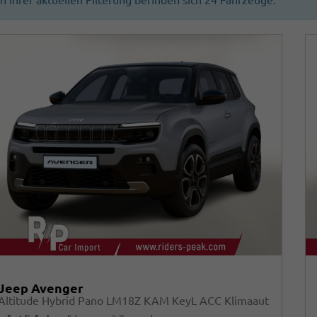
In Ihrer aktuellen Filterung befinden sich
24
Fahrzeuge:
Jeep Avenger
Altitude Hybrid Pano LM18Z KAM KeyL ACC Klimaaut