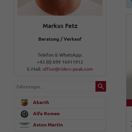
Markus Fetz
Beratung / Verkauf
Telefon & WhatsApp:
+43 (0) 699 16411912
E-Mail:
office@riders-peak.com
Fahrzeugnr.
Abarth
Alfa Romeo
Aston Martin