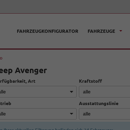
FAHRZEUGKONFIGURATOR
FAHRZEUGE
fo
eep Avenger
rfügbarkeit, Art
Kraftstoff
trieb
Ausstattungslinie