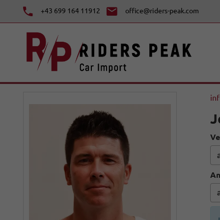
+43 699 164 11912
office@riders-peak.com
in
J
Ve
An