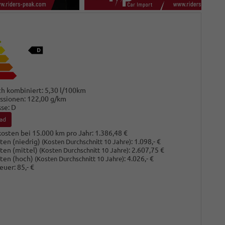
h kombiniert:
5,30 l/100km
ssionen:
122,00 g/km
sse:
D
ad
osten bei 15.000 km pro Jahr:
1.386,48 €
ten (niedrig)
:
1.098,- €
(Kosten Durchschnitt 10 Jahre)
ten (mittel)
:
2.607,75 €
(Kosten Durchschnitt 10 Jahre)
ten (hoch)
:
4.026,- €
(Kosten Durchschnitt 10 Jahre)
euer:
85,- €