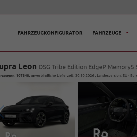
FAHRZEUGKONFIGURATOR
FAHRZEUGE
upra Leon
DSG Tribe Edition EdgeP MemoryS 
rzeugnr.
:
107848
, unverbindliche Lieferzeit:
30.10.2026
, Landesversion: EU - Eu