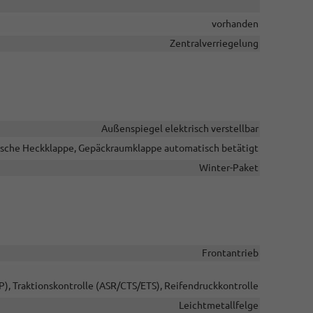
vorhanden
Zentralverriegelung
Außenspiegel elektrisch verstellbar
ische Heckklappe, Gepäckraumklappe automatisch betätigt
Winter-Paket
Frontantrieb
P), Traktionskontrolle (ASR/CTS/ETS), Reifendruckkontrolle
Leichtmetallfelge