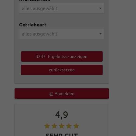
alles ausgewählt
Getriebeart
alles ausgewählt
3237
Ergebnisse anzeigen
zurücksetzen
Anmelden
4,9
SEHR GUT