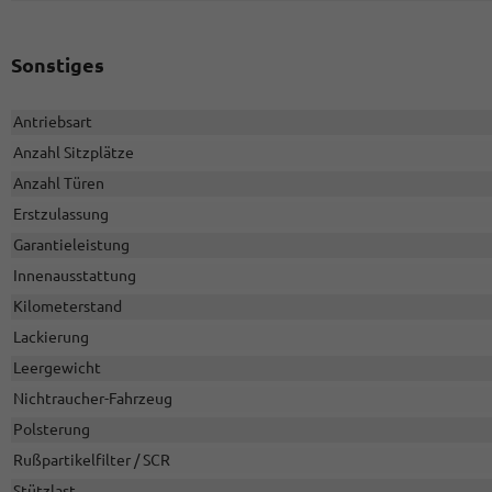
Sonstiges
Antriebsart
Anzahl Sitzplätze
Anzahl Türen
Erstzulassung
Garantieleistung
Innenausstattung
Kilometerstand
Lackierung
Leergewicht
Nichtraucher-Fahrzeug
Polsterung
Rußpartikelfilter / SCR
Stützlast