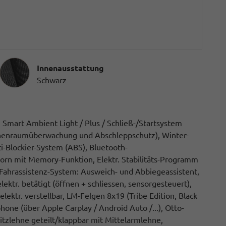
Innenausstattung
Innenausstattung
Schwarz
mart Ambient Light / Plus / Schließ-/Startsystem
nnenraumüberwachung und Abschleppschutz), Winter-
i-Blockier-System (ABS), Bluetooth-
orn mit Memory-Funktion, Elektr. Stabilitäts-Programm
 Fahrassistenz-System: Ausweich- und Abbiegeassistent,
ktr. betätigt (öffnen + schliessen, sensorgesteuert),
ektr. verstellbar, LM-Felgen 8x19 (Tribe Edition, Black
one (über Apple Carplay / Android Auto /...), Otto-
itzlehne geteilt/klappbar mit Mittelarmlehne,