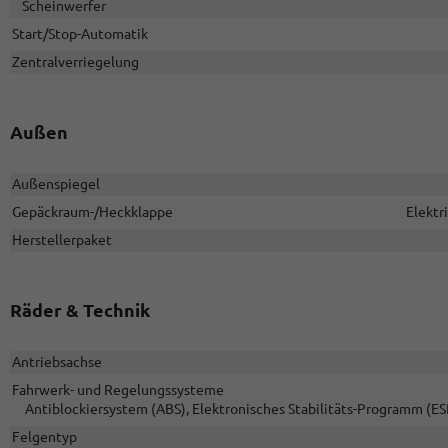
Scheinwerfer
Start/Stop-Automatik
Zentralverriegelung
Außen
Außenspiegel
Gepäckraum-/Heckklappe
Elektr
Herstellerpaket
Räder & Technik
Antriebsachse
Fahrwerk- und Regelungssysteme
Antiblockiersystem (ABS), Elektronisches Stabilitäts-Programm (ES
Felgentyp