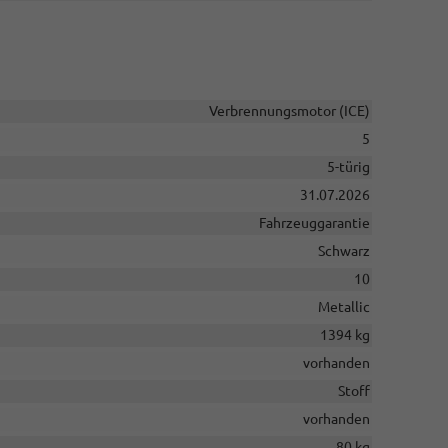
Verbrennungsmotor (ICE)
5
5-türig
31.07.2026
Fahrzeuggarantie
Schwarz
10
Metallic
1394 kg
vorhanden
Stoff
vorhanden
80 kg