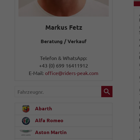
Markus Fetz
Beratung / Verkauf
Telefon & WhatsApp:
+43 (0) 699 16411912
E-Mail:
office@riders-peak.com
Fahrzeugnr.
Abarth
Alfa Romeo
Aston Martin