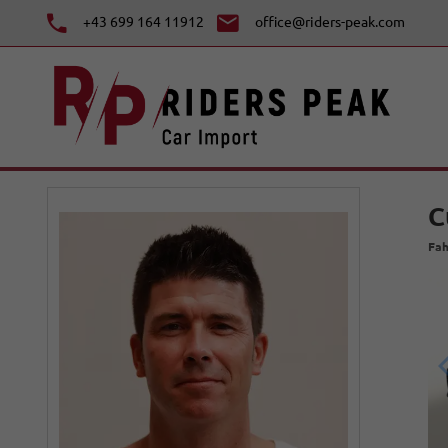
+43 699 164 11912
office@riders-peak.com
C
Fah