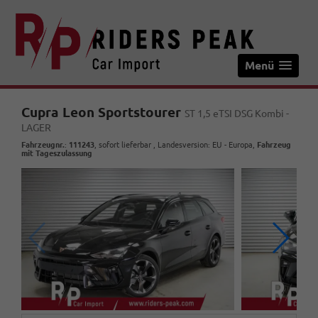
Menü
Cupra Leon Sportstourer
ST 1,5 eTSI DSG Kombi -
LAGER
Fahrzeugnr.
:
111243
,
sofort lieferbar
, Landesversion: EU - Europa,
Fahrzeug
mit Tageszulassung