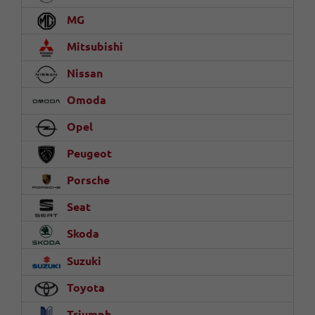
MG
Mitsubishi
Nissan
Omoda
Opel
Peugeot
Porsche
Seat
Skoda
Suzuki
Toyota
Triumph