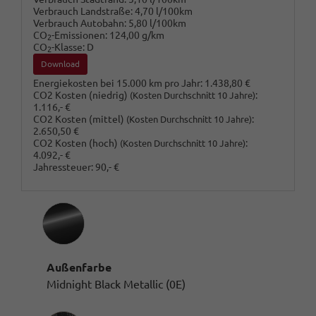
Verbrauch Landstraße:
4,70 l/100km
Verbrauch Autobahn:
5,80 l/100km
CO
-Emissionen:
124,00 g/km
2
CO
-Klasse:
D
2
Download
Energiekosten bei 15.000 km pro Jahr:
1.438,80 €
CO2 Kosten (niedrig)
:
(Kosten Durchschnitt 10 Jahre)
1.116,- €
CO2 Kosten (mittel)
:
(Kosten Durchschnitt 10 Jahre)
2.650,50 €
CO2 Kosten (hoch)
:
(Kosten Durchschnitt 10 Jahre)
4.092,- €
Jahressteuer:
90,- €
Außenfarbe
Midnight Black Metallic (0E)