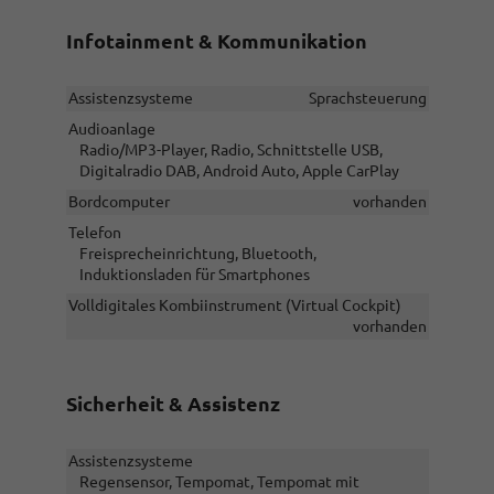
Infotainment & Kommunikation
Assistenzsysteme
Sprachsteuerung
Audioanlage
Radio/MP3-Player, Radio, Schnittstelle USB,
Digitalradio DAB, Android Auto, Apple CarPlay
Bordcomputer
vorhanden
Telefon
Freisprecheinrichtung, Bluetooth,
Induktionsladen für Smartphones
Volldigitales Kombiinstrument (Virtual Cockpit)
vorhanden
Sicherheit & Assistenz
Assistenzsysteme
Regensensor, Tempomat, Tempomat mit