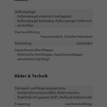
Außenspiegel
Außenspiegel elektrisch anklappbar,
Außenspiegel beheizbar, Außenspiegel elektrisch
verstellbar
Dachausführung
Panoramadach, Schiebe-Hebedach
Dachreling
vorhanden
Gepäckraum-/Heckklappe
Elektrische Heckklappe, Gepäckraumklappe
automatisch betätigt
Räder & Technik
Fahrwerk- und Regelungssysteme
Antiblockiersystem (ABS), Elektronisches
Stabilitäts-Programm (ESP), Reifendruckkontrolle
Felgentyp
Leichtmetallfelge