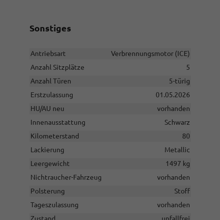
Sonstiges
Antriebsart
Verbrennungsmotor (ICE)
Anzahl Sitzplätze
5
Anzahl Türen
5-türig
Erstzulassung
01.05.2026
HU/AU neu
vorhanden
Innenausstattung
Schwarz
Kilometerstand
80
Lackierung
Metallic
Leergewicht
1497 kg
Nichtraucher-Fahrzeug
vorhanden
Polsterung
Stoff
Tageszulassung
vorhanden
Zustand
unfallfrei