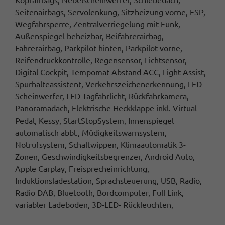
Seitenairbags, Servolenkung, Sitzheizung vorne, ESP,
Wegfahrsperre, Zentralverriegelung mit Funk,
Außenspiegel beheizbar, Beifahrerairbag,
Fahrerairbag, Parkpilot hinten, Parkpilot vorne,
Reifendruckkontrolle, Regensensor, Lichtsensor,
Digital Cockpit, Tempomat Abstand ACC, Light Assist,
Spurhalteassistent, Verkehrszeichenerkennung, LED-
Scheinwerfer, LED-Tagfahrlicht, Rückfahrkamera,
Panoramadach, Elektrische Heckklappe inkl. Virtual
Pedal, Kessy, StartStopSystem, Innenspiegel
automatisch abbl., Müdigkeitswarnsystem,
Notrufsystem, Schaltwippen, Klimaautomatik 3-
Zonen, Geschwindigkeitsbegrenzer, Android Auto,
Apple Carplay, Freisprecheinrichtung,
Induktionsladestation, Sprachsteuerung, USB, Radio,
Radio DAB, Bluetooth, Bordcomputer, Full Link,
variabler Ladeboden, 3D-LED- Rückleuchten,