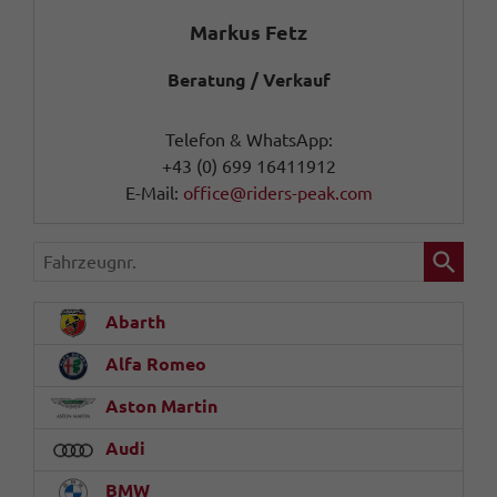
Markus Fetz
Beratung / Verkauf
Telefon & WhatsApp:
+43 (0) 699 16411912
E-Mail:
office@riders-peak.com
Fahrzeugnr.
Abarth
Alfa Romeo
Aston Martin
Audi
BMW