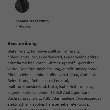
Innenausstattung
Innenausstattung
Schwarz
Beschreibung
Beifahrersitz höhenverstellbar, Fahrersitz
höhenverstellbar, Lederlenkrad, Lendenwirbelstütze,
Mittelarmlehne vorne, Sitzbezug Stoff, Sportsitze
vorne, Gepäckraumabdeckung, geteilt umklappbare
Rücksitzlehne, Lenkrad höhenverstellbar, Ambiente-
Beleuchtung, Beheizbares Lenkrad,
Multifunktionslenkrad, Isofix, Isofix Beifahrersitz,
abgedunkelte Scheiben, 18 Zoll Alufelgen Garbi,
Dachreling schwarz, ABS, Alarmanlage, Außenspiegel
elektrisch anklappbar, Fensterheber elektrisch,
Kopfairbags, Nebelscheinwerfer, Schiebedach,