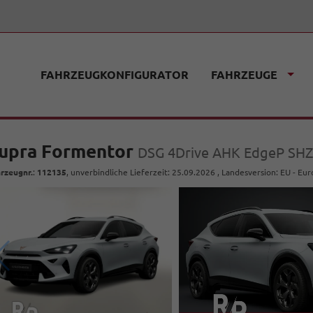
FAHRZEUGKONFIGURATOR
FAHRZEUGE
upra Formentor
DSG 4Drive AHK EdgeP SHZ
rzeugnr.
:
112135
, unverbindliche Lieferzeit:
25.09.2026
, Landesversion: EU - Eu