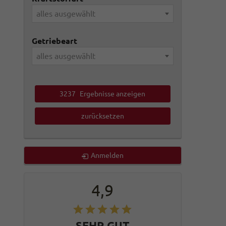
alles ausgewählt
Getriebeart
alles ausgewählt
3237
Ergebnisse anzeigen
zurücksetzen
Anmelden
4,9
SEHR GUT