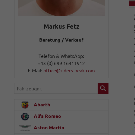
Markus Fetz
Beratung / Verkauf
Telefon & WhatsApp:
+43 (0) 699 16411912
E-Mail:
office@riders-peak.com
Fahrzeugnr.
Abarth
Alfa Romeo
Aston Martin