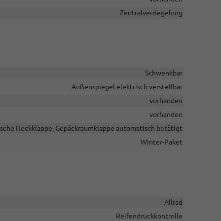
Zentralverriegelung
Schwenkbar
Außenspiegel elektrisch verstellbar
vorhanden
vorhanden
ische Heckklappe, Gepäckraumklappe automatisch betätigt
Winter-Paket
Allrad
Reifendruckkontrolle