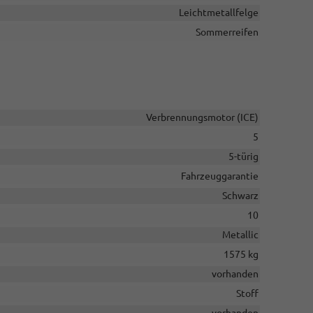
Leichtmetallfelge
Sommerreifen
Verbrennungsmotor (ICE)
5
5-türig
Fahrzeuggarantie
Schwarz
10
Metallic
1575 kg
vorhanden
Stoff