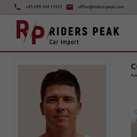
+43 699 164 11912
office@riders-peak.com
C
Fah