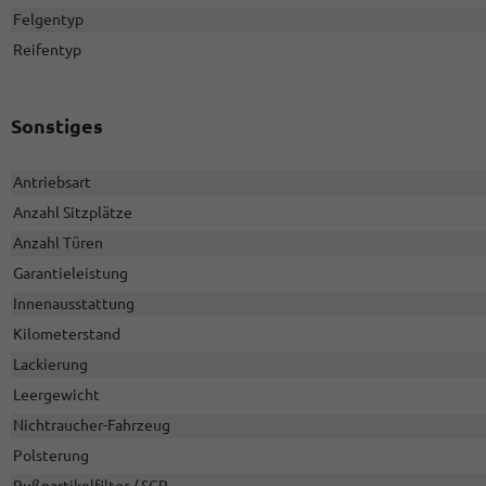
Felgentyp
Reifentyp
Sonstiges
Antriebsart
Anzahl Sitzplätze
Anzahl Türen
Garantieleistung
Innenausstattung
Kilometerstand
Lackierung
Leergewicht
Nichtraucher-Fahrzeug
Polsterung