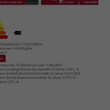
h kombiniert:
7,50 l/100km
ssionen:
169,00 g/km
sse:
F
ad
osten bei 15.000 km pro Jahr:
1.962,00 €
ten (niedrig)
:
1.521,- €
(Kosten Durchschnitt 10 Jahre)
ten (mittel)
:
3.612,38 €
(Kosten Durchschnitt 10 Jahre)
ten (hoch)
:
5.577,- €
(Kosten Durchschnitt 10 Jahre)
euer:
215,- €