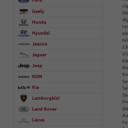
Ford
Li
Geely
Da
di
Honda
Le
Hyundai
el
hö
Jaecoo
23
US
Jaguar
El
Jeep
Ai
Ko
KGM
Sy
Kia
Se
Ze
Lamborghini
Pr
(A
Land Rover
Au
Lexus
Fe