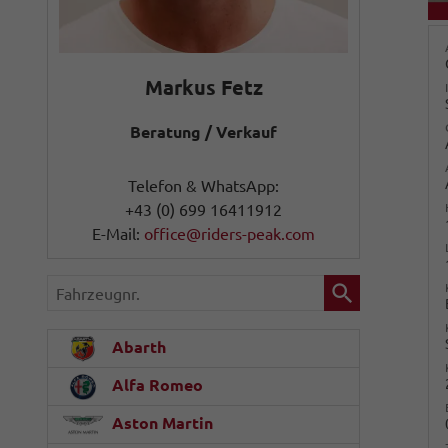
Markus Fetz
Beratung / Verkauf
Telefon & WhatsApp:
+43 (0) 699 16411912
E-Mail:
office@riders-peak.com
Fahrzeugnr.
Abarth
Alfa Romeo
Aston Martin