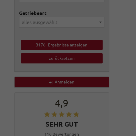
Getriebeart
alles ausgewählt
3176
Ergebnisse anzeigen
zurücksetzen
Anmelden
4,9
SEHR GUT
116 Bewertungen