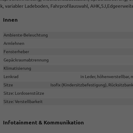
nk, variabler Ladeboden, Fahrprofilauswahl, AHK,5J,Edgeerweit
Innen
Ambiente-Beleuchtung
Armlehnen
Fensterheber
Gepäckraumabtrennung
Klimatisierung
Lenkrad
in Leder, höhenverstellbar,
Sitze
Isofix (Kindersitzbefestigung), Rücksitzbank 
Sitze: Lordosenstütze
Sitze: Verstellbarkeit
Infotainment & Kommunikation