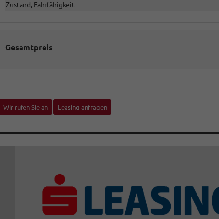
Zustand, Fahrfähigkeit
Gesamtpreis
Wir rufen Sie an
Leasing anfragen