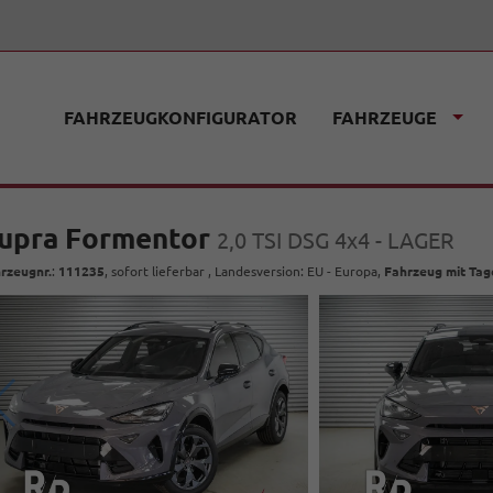
FAHRZEUGKONFIGURATOR
FAHRZEUGE
upra Formentor
2,0 TSI DSG 4x4 - LAGER
rzeugnr.
:
111235
,
sofort lieferbar
, Landesversion: EU - Europa,
Fahrzeug mit Ta