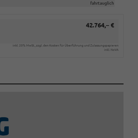
fahrtauglich
42.764,– €
inkl. 20% MwSt., zzgl. den Kosten für Überführung und Zulassungspapieren
inkl. NoVA