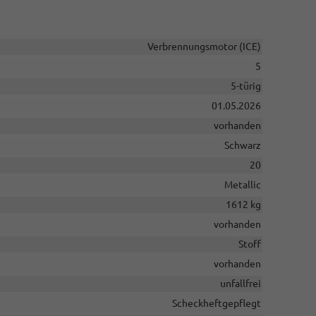
Verbrennungsmotor (ICE)
5
5-türig
01.05.2026
vorhanden
Schwarz
20
Metallic
1612 kg
vorhanden
Stoff
vorhanden
unfallfrei
Scheckheftgepflegt