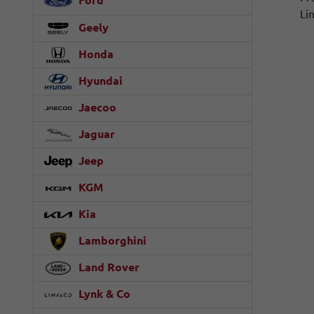
Ford
Li
Geely
Honda
Hyundai
Jaecoo
Jaguar
Jeep
KGM
Kia
Lamborghini
Land Rover
Lynk & Co