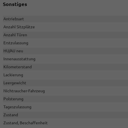
Sonstiges
Antriebsart
Anzahl Sitzplätze
Anzahl Türen
Erstzulassung
HU/AU neu
Innenausstattung
Kilometerstand
Lackierung
Leergewicht
Nichtraucher-Fahrzeug
Polsterung
Tageszulassung
Zustand
Zustand, Beschaffenheit