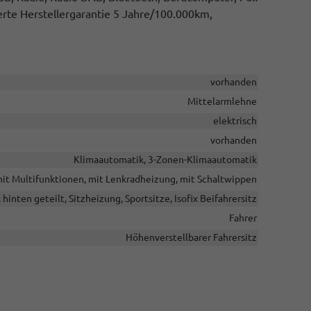
erte Herstellergarantie 5 Jahre/100.000km,
vorhanden
Mittelarmlehne
elektrisch
vorhanden
Klimaautomatik, 3-Zonen-Klimaautomatik
 mit Multifunktionen, mit Lenkradheizung, mit Schaltwippen
hinten geteilt, Sitzheizung, Sportsitze, Isofix Beifahrersitz
Fahrer
Höhenverstellbarer Fahrersitz