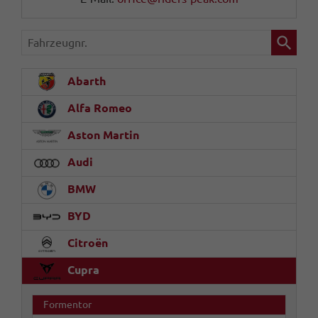
Fahrzeugnr.
Abarth
Alfa Romeo
Aston Martin
Audi
BMW
BYD
Citroën
Cupra
Formentor