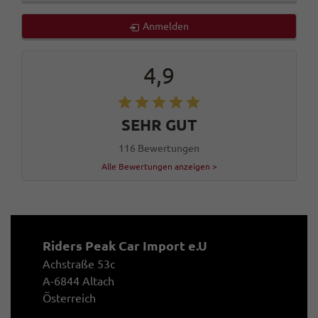
Anmelden
4,9
SEHR GUT
116 Bewertungen
Alle Bewertungen anzeigen >
Riders Peak Car Import e.U
Achstraße 53c
A-6844 Altach
Österreich