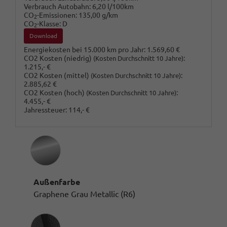
Verbrauch Autobahn:
6,20 l/100km
CO
-Emissionen:
135,00 g/km
2
CO
-Klasse:
D
2
Download
Energiekosten bei 15.000 km pro Jahr:
1.569,60 €
CO2 Kosten (niedrig)
:
(Kosten Durchschnitt 10 Jahre)
1.215,- €
CO2 Kosten (mittel)
:
(Kosten Durchschnitt 10 Jahre)
2.885,62 €
CO2 Kosten (hoch)
:
(Kosten Durchschnitt 10 Jahre)
4.455,- €
Jahressteuer:
114,- €
Außenfarbe
Graphene Grau Metallic (R6)
Innenausstattung