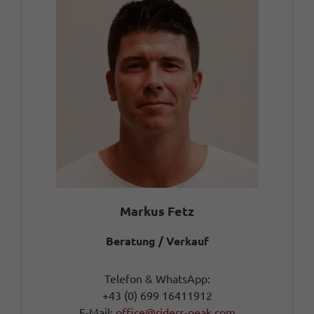
Markus Fetz
Beratung / Verkauf
Telefon & WhatsApp:
+43 (0) 699 16411912
E-Mail:
office@riders-peak.com