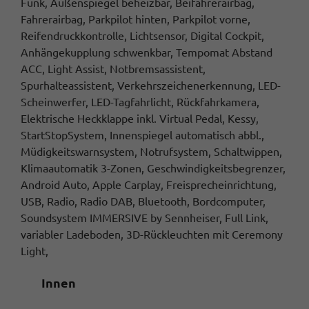
Funk, Außenspiegel beheizbar, Beifahrerairbag,
Fahrerairbag, Parkpilot hinten, Parkpilot vorne,
Reifendruckkontrolle, Lichtsensor, Digital Cockpit,
Anhängekupplung schwenkbar, Tempomat Abstand
ACC, Light Assist, Notbremsassistent,
Spurhalteassistent, Verkehrszeichenerkennung, LED-
Scheinwerfer, LED-Tagfahrlicht, Rückfahrkamera,
Elektrische Heckklappe inkl. Virtual Pedal, Kessy,
StartStopSystem, Innenspiegel automatisch abbl.,
Müdigkeitswarnsystem, Notrufsystem, Schaltwippen,
Klimaautomatik 3-Zonen, Geschwindigkeitsbegrenzer,
Android Auto, Apple Carplay, Freisprecheinrichtung,
USB, Radio, Radio DAB, Bluetooth, Bordcomputer,
Soundsystem IMMERSIVE by Sennheiser, Full Link,
variabler Ladeboden, 3D-Rückleuchten mit Ceremony
Light,
Innen