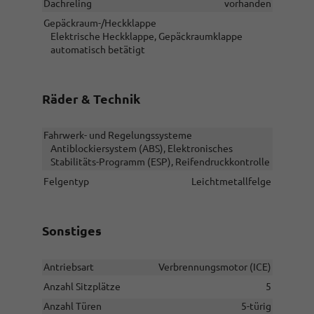
Dachreling
vorhanden
Gepäckraum-/Heckklappe
Elektrische Heckklappe, Gepäckraumklappe
automatisch betätigt
Räder & Technik
Fahrwerk- und Regelungssysteme
Antiblockiersystem (ABS), Elektronisches
Stabilitäts-Programm (ESP), Reifendruckkontrolle
Felgentyp
Leichtmetallfelge
Sonstiges
Antriebsart
Verbrennungsmotor (ICE)
Anzahl Sitzplätze
5
Anzahl Türen
5-türig