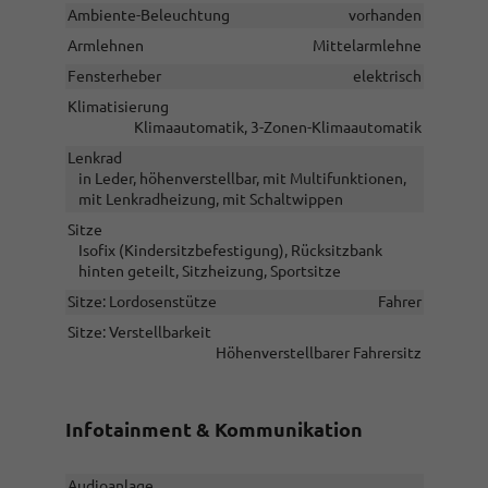
Ambiente-Beleuchtung
vorhanden
Armlehnen
Mittelarmlehne
Fensterheber
elektrisch
Klimatisierung
Klimaautomatik, 3-Zonen-Klimaautomatik
Lenkrad
in Leder, höhenverstellbar, mit Multifunktionen,
mit Lenkradheizung, mit Schaltwippen
Sitze
Isofix (Kindersitzbefestigung), Rücksitzbank
hinten geteilt, Sitzheizung, Sportsitze
Sitze: Lordosenstütze
Fahrer
Sitze: Verstellbarkeit
Höhenverstellbarer Fahrersitz
Infotainment & Kommunikation
Audioanlage