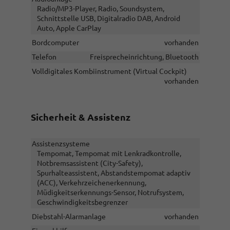
Radio/MP3-Player, Radio, Soundsystem,
Schnittstelle USB, Digitalradio DAB, Android
Auto, Apple CarPlay
Bordcomputer
vorhanden
Telefon
Freisprecheinrichtung, Bluetooth
Volldigitales Kombiinstrument (Virtual Cockpit)
vorhanden
Sicherheit & Assistenz
Assistenzsysteme
Tempomat, Tempomat mit Lenkradkontrolle,
Notbremsassistent (City-Safety),
Spurhalteassistent, Abstandstempomat adaptiv
(ACC), Verkehrzeichenerkennung,
Müdigkeitserkennungs-Sensor, Notrufsystem,
Geschwindigkeitsbegrenzer
Diebstahl-Alarmanlage
vorhanden