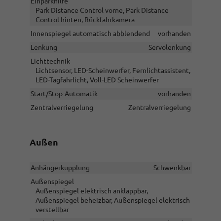
Einparkhilfe
Park Distance Control vorne, Park Distance
Control hinten, Rückfahrkamera
Innenspiegel automatisch abblendend
vorhanden
Lenkung
Servolenkung
Lichttechnik
Lichtsensor, LED-Scheinwerfer, Fernlichtassistent,
LED-Tagfahrlicht, Voll-LED Scheinwerfer
Start/Stop-Automatik
vorhanden
Zentralverriegelung
Zentralverriegelung
Außen
Anhängerkupplung
Schwenkbar
Außenspiegel
Außenspiegel elektrisch anklappbar,
Außenspiegel beheizbar, Außenspiegel elektrisch
verstellbar