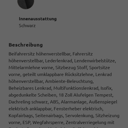
Innenausstattung
Schwarz
Beschreibung
Beifahrersitz höhenverstellbar, Fahrersitz
höhenverstellbar, Lederlenkrad, Lendenwirbelstütze,
Mittelarmlehne vorne, Sitzbezug Stoff, Sportsitze
vorne, geteilt umklappbare Rücksitzlehne, Lenkrad
höhenverstellbar, Ambiente-Beleuchtung,
Beheizbares Lenkrad, Multifunktionslenkrad, Isofix,
abgedunkelte Scheiben, 18 Zoll Alufelgen Tempest,
Dachreling schwarz, ABS, Alarmanlage, Außenspiegel
elektrisch anklappbar, Fensterheber elektrisch,
Kopfairbags, Seitenairbags, Servolenkung, Sitzheizung
vorne, ESP, Wegfahrsperre, Zentralverriegelung mit