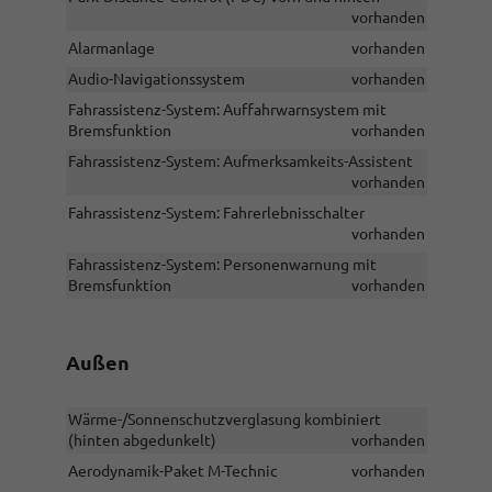
vorhanden
Alarmanlage
vorhanden
Audio-Navigationssystem
vorhanden
Fahrassistenz-System: Auffahrwarnsystem mit
Bremsfunktion
vorhanden
Fahrassistenz-System: Aufmerksamkeits-Assistent
vorhanden
Fahrassistenz-System: Fahrerlebnisschalter
vorhanden
Fahrassistenz-System: Personenwarnung mit
Bremsfunktion
vorhanden
Außen
Wärme-/Sonnenschutzverglasung kombiniert
(hinten abgedunkelt)
vorhanden
Aerodynamik-Paket M-Technic
vorhanden