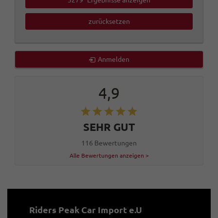
zurücksetzen
Anmelden
4,9
SEHR GUT
116 Bewertungen
Alle Bewertungen anzeigen >
Riders Peak Car Import e.U