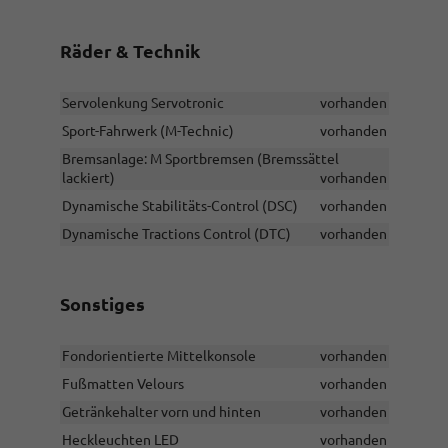
Räder & Technik
Servolenkung Servotronic
vorhanden
Sport-Fahrwerk (M-Technic)
vorhanden
Bremsanlage: M Sportbremsen (Bremssättel
lackiert)
vorhanden
Dynamische Stabilitäts-Control (DSC)
vorhanden
Dynamische Tractions Control (DTC)
vorhanden
Sonstiges
Fondorientierte Mittelkonsole
vorhanden
Fußmatten Velours
vorhanden
Getränkehalter vorn und hinten
vorhanden
Heckleuchten LED
vorhanden