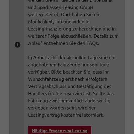
werden Sie auf die Seite der Erste Bank
und Sparkassen Leasing GmbH
weitergeleitet. Dort haben Sie die
Möglichkeit, Ihre individuelle
Leasingfinanzierung zu berechnen und in
weiterer Folge abzuschließen. Details zum
Ablauf entnehmen Sie den FAQs.
In Anbetracht der aktuellen Lage sind die
angebotenen Fahrzeuge nur sehr kurz
verfügbar. Bitte beachten Sie, dass Ihr
Wunschfahrzeug erst nach erfolgtem
Vertragsabschluss und Bestätigung des
Händlers für Sie reserviert ist. Sollte das
Fahrzeug zwischenzeitlich anderweitig
vergeben worden sein, wird der
Leasingvertrag kostenfrei storniert.
Häufige Fragen zum Leasing