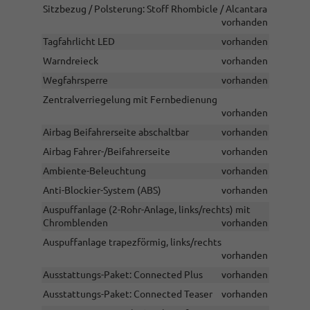
Sitzbezug / Polsterung: Stoff Rhombicle / Alcantara
vorhanden
Tagfahrlicht LED
vorhanden
Warndreieck
vorhanden
Wegfahrsperre
vorhanden
Zentralverriegelung mit Fernbedienung
vorhanden
Airbag Beifahrerseite abschaltbar
vorhanden
Airbag Fahrer-/Beifahrerseite
vorhanden
Ambiente-Beleuchtung
vorhanden
Anti-Blockier-System (ABS)
vorhanden
Auspuffanlage (2-Rohr-Anlage, links/rechts) mit
Chromblenden
vorhanden
Auspuffanlage trapezförmig, links/rechts
vorhanden
Ausstattungs-Paket: Connected Plus
vorhanden
Ausstattungs-Paket: Connected Teaser
vorhanden