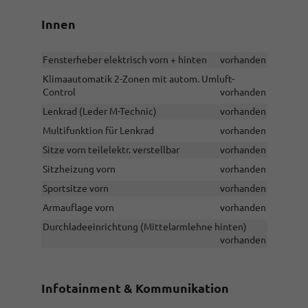
Innen
Fensterheber elektrisch vorn + hinten
vorhanden
Klimaautomatik 2-Zonen mit autom. Umluft-
Control
vorhanden
Lenkrad (Leder M-Technic)
vorhanden
Multifunktion für Lenkrad
vorhanden
Sitze vorn teilelektr. verstellbar
vorhanden
Sitzheizung vorn
vorhanden
Sportsitze vorn
vorhanden
Armauflage vorn
vorhanden
Durchladeeinrichtung (Mittelarmlehne hinten)
vorhanden
Infotainment & Kommunikation