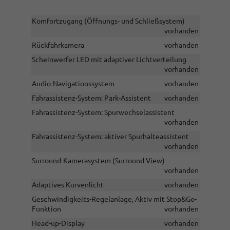
Komfortzugang (Öffnungs- und Schließsystem)
vorhanden
Rückfahrkamera
vorhanden
Scheinwerfer LED mit adaptiver Lichtverteilung
vorhanden
Audio-Navigationssystem
vorhanden
Fahrassistenz-System: Park-Assistent
vorhanden
Fahrassistenz-System: Spurwechselassistent
vorhanden
Fahrassistenz-System: aktiver Spurhalteassistent
vorhanden
Surround-Kamerasystem (Surround View)
vorhanden
Adaptives Kurvenlicht
vorhanden
Geschwindigkeits-Regelanlage, Aktiv mit Stop&Go-
Funktion
vorhanden
Head-up-Display
vorhanden