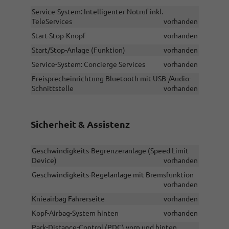
Service-System: Intelligenter Notruf inkl.
TeleServices
vorhanden
Start-Stop-Knopf
vorhanden
Start/Stop-Anlage (Funktion)
vorhanden
Service-System: Concierge Services
vorhanden
Freisprecheinrichtung Bluetooth mit USB-/Audio-
Schnittstelle
vorhanden
Sicherheit & Assistenz
Geschwindigkeits-Begrenzeranlage (Speed Limit
Device)
vorhanden
Geschwindigkeits-Regelanlage mit Bremsfunktion
vorhanden
Knieairbag Fahrerseite
vorhanden
Kopf-Airbag-System hinten
vorhanden
Park-Distance-Control (PDC) vorn und hinten