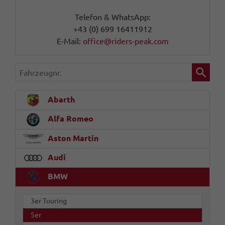
Telefon & WhatsApp:
+43 (0) 699 16411912
E-Mail:
office@riders-peak.com
Fahrzeugnr.
Abarth
Alfa Romeo
Aston Martin
Audi
BMW
3er Touring
5er