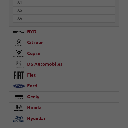
X1
X5
X6
BYD
Citroën
Cupra
DS Automobiles
Fiat
Ford
Geely
Honda
Hyundai