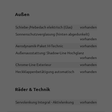
Außen
Schiebe-/Hebedach elektrisch (Glas)
vorhanden
Sonnenschutzverglasung (hinten abgedunkelt)
vorhanden
Aerodynamik-Paket M-Technic
vorhanden
Außenausstattung: Shadow-Line Hochglanz
vorhanden
Chrome-Line Exterieur
vorhanden
Heckklappenbetätigung automatisch
vorhanden
Räder & Technik
Servolenkung Integral - Aktivlenkung
vorhanden