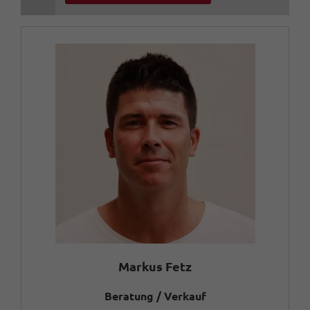
Markus Fetz
Beratung / Verkauf