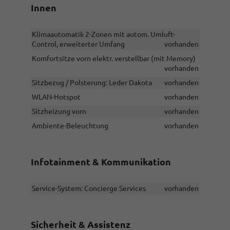
Innen
Klimaautomatik 2-Zonen mit autom. Umluft-
Control, erweiterter Umfang
vorhanden
Komfortsitze vorn elektr. verstellbar (mit Memory)
vorhanden
Sitzbezug / Polsterung: Leder Dakota
vorhanden
WLAN-Hotspot
vorhanden
Sitzheizung vorn
vorhanden
Ambiente-Beleuchtung
vorhanden
Infotainment & Kommunikation
Service-System: Concierge Services
vorhanden
Sicherheit & Assistenz