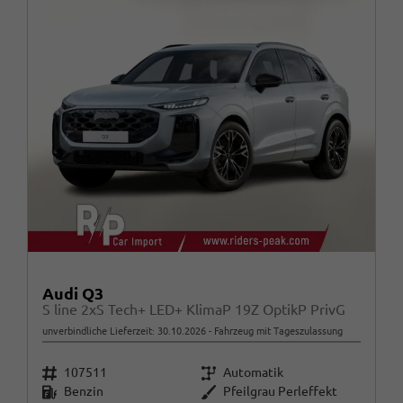
Audi Q3
S line 2xS Tech+ LED+ KlimaP 19Z OptikP PrivG
unverbindliche Lieferzeit:
30.10.2026
Fahrzeug mit Tageszulassung
Fahrzeugnr.
Getriebe
107511
Automatik
Kraftstoff
Außenfarbe
Benzin
Pfeilgrau Perleffekt