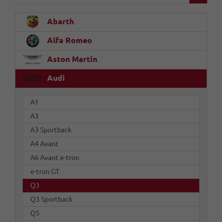
Abarth
Alfa Romeo
Aston Martin
Audi
A1
A3
A3 Sportback
A4 Avant
A6 Avant e-tron
e-tron GT
Q3
Q3 Sportback
Q5