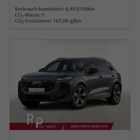
Verbrauch kombiniert:
6,40 l/100km
CO
-Klasse:
F
2
CO
-Emissionen:
167,00 g/km
2