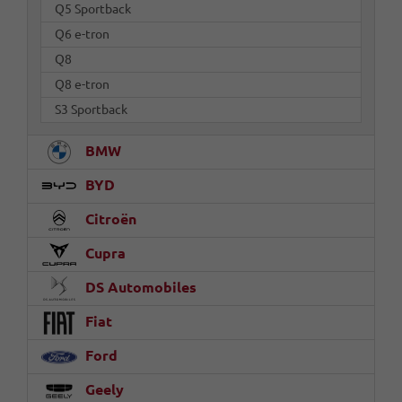
Q5 Sportback
Q6 e-tron
Q8
Q8 e-tron
S3 Sportback
BMW
BYD
Citroën
Cupra
DS Automobiles
Fiat
Ford
Geely