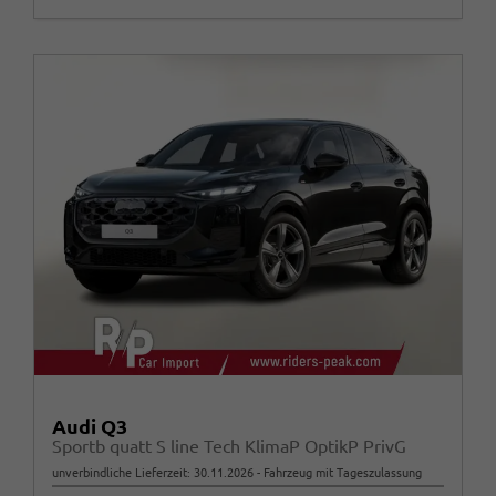
Audi Q3
Sportb quatt S line Tech KlimaP OptikP PrivG
unverbindliche Lieferzeit:
30.11.2026
Fahrzeug mit Tageszulassung