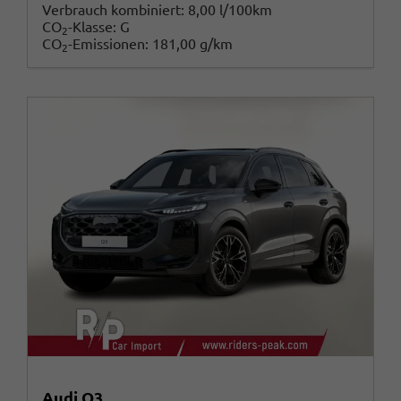
Verbrauch kombiniert:
8,00 l/100km
CO
-Klasse:
G
2
CO
-Emissionen:
181,00 g/km
2
Audi Q3